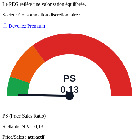
Le PEG reflète une valorisation équilibrée.
Secteur Consommation discrétionnaire :
Devenez Premium
PS
0,13
PS (Price Sales Ratio)
Stellantis N.V. :
0,13
Price/Sales :
attractif