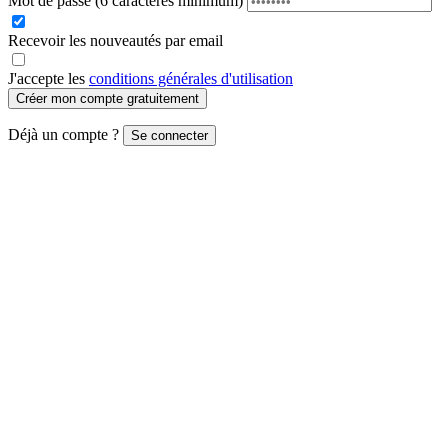
Mot de passe
(6 caractères minimum)
Recevoir les nouveautés par email
J'accepte les
conditions générales d'utilisation
Créer mon compte gratuitement
Déjà un compte ?
Se connecter