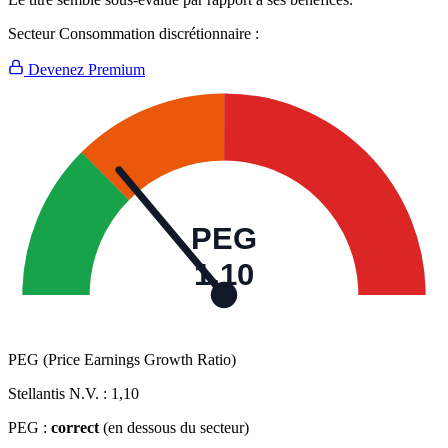
Secteur Consommation discrétionnaire :
Devenez Premium
PEG
1,10
PEG (Price Earnings Growth Ratio)
Stellantis N.V. :
1,10
PEG :
correct
(en dessous du secteur)