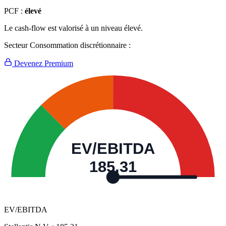
PCF :
élevé
Le cash-flow est valorisé à un niveau élevé.
Secteur Consommation discrétionnaire :
Devenez Premium
EV/EBITDA
185,31
EV/EBITDA