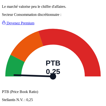
Le marché valorise peu le chiffre d'affaires.
Secteur Consommation discrétionnaire :
Devenez Premium
PTB
0,25
PTB (Price Book Ratio)
Stellantis N.V. :
0,25