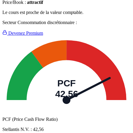
Price/Book :
attractif
Le cours est proche de la valeur comptable.
Secteur Consommation discrétionnaire :
Devenez Premium
PCF
42,56
PCF (Price Cash Flow Ratio)
Stellantis N.V. :
42,56