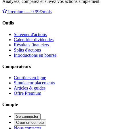
Analysez, comparez et suivez vos actions simplement.
Premium — 9.99€/mois
Outils
Screener d'actions
Calendrier dividendes
Résultats financiers
Splits d'actions
Introductions en bourse
Comparateurs
Courtiers en ligne
Simulateur placements
Articles & guides
Offre Premium
Compte
Se connecter
Créer un compte
Nous contacter