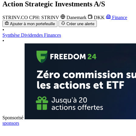
Action
Strategic Investments A/S
STRINV.CO
CPH: STRINV
Danemark
DKK
Finance
Ajouter à mon portefeuille
Créer une alerte
•
Synthèse
Dividendes
Finances
•
Sponsorisé
sponsors