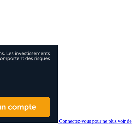
Connectez-vous pour ne plus voir de