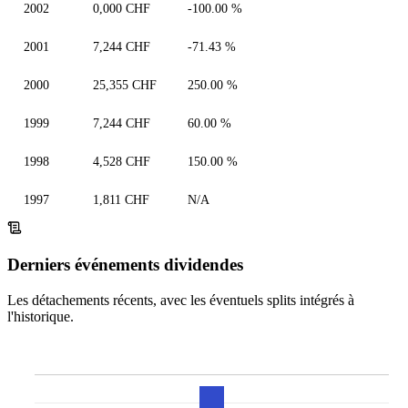
2002
0,000 CHF
-100.00 %
2001
7,244 CHF
-71.43 %
2000
25,355 CHF
250.00 %
1999
7,244 CHF
60.00 %
1998
4,528 CHF
150.00 %
1997
1,811 CHF
N/A
Derniers événements dividendes
Les détachements récents, avec les éventuels splits intégrés à
l'historique.