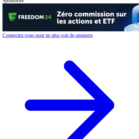
Sponsorisé
Connectez-vous pour ne plus voir de sponsors