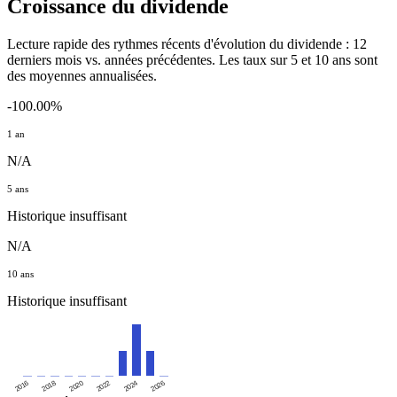
Croissance du dividende
Lecture rapide des rythmes récents d'évolution du dividende : 12
derniers mois vs. années précédentes. Les taux sur 5 et 10 ans sont
des moyennes annualisées.
-100.00%
1 an
N/A
5 ans
Historique insuffisant
N/A
10 ans
Historique insuffisant
2016
2020
2024
2018
2022
2026