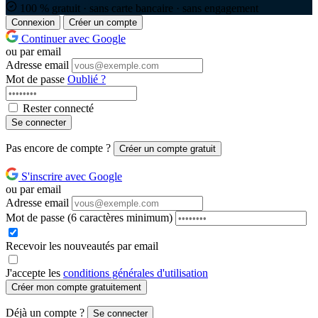
100 % gratuit · sans carte bancaire · sans engagement
Connexion
Créer un compte
Continuer avec Google
ou par email
Adresse email
Mot de passe
Oublié ?
Rester connecté
Se connecter
Pas encore de compte ?
Créer un compte gratuit
S'inscrire avec Google
ou par email
Adresse email
Mot de passe
(6 caractères minimum)
Recevoir les nouveautés par email
J'accepte les
conditions générales d'utilisation
Créer mon compte gratuitement
Déjà un compte ?
Se connecter