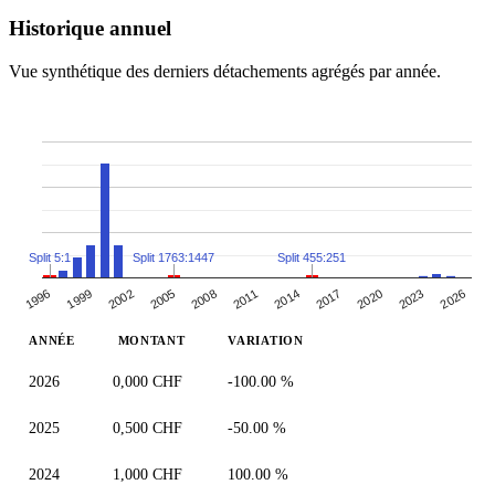
Historique annuel
Vue synthétique des derniers détachements agrégés par année.
Split 5:1
Split 1763:1447
Split 455:251
2005
2008
2011
2014
2017
2020
2023
2026
1996
1999
2002
ANNÉE
MONTANT
VARIATION
2026
0,000 CHF
-100.00 %
2025
0,500 CHF
-50.00 %
2024
1,000 CHF
100.00 %