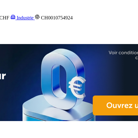
CHF
Industrie
CH0010754924