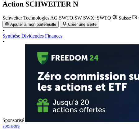
Action
SCHWEITER N
Schweiter Technologies AG
SWTQ.SW
SWX: SWTQ
Suisse
Ajouter à mon portefeuille
Créer une alerte
•
Synthèse
Dividendes
Finances
•
Sponsorisé
sponsors