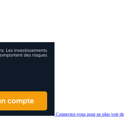
Connectez-vous pour ne plus voir de