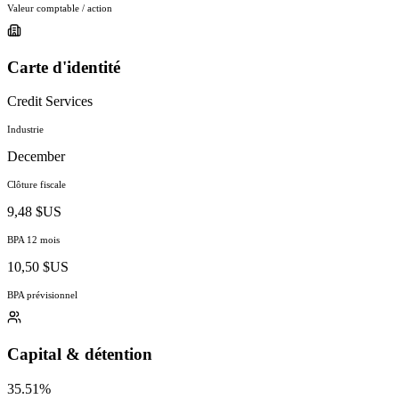
Valeur comptable / action
Carte d'identité
Credit Services
Industrie
December
Clôture fiscale
9,48 $US
BPA 12 mois
10,50 $US
BPA prévisionnel
Capital & détention
35.51%