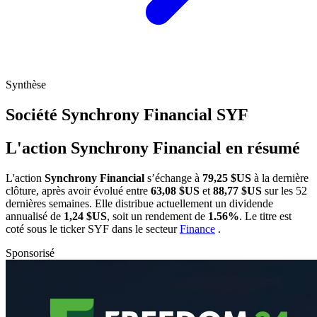
Synthèse
Société Synchrony Financial
SYF
L'action Synchrony Financial en résumé
L'action
Synchrony Financial
s’échange à
79,25 $US
à la dernière
clôture, après avoir évolué entre
63,08 $US
et
88,77 $US
sur les 52
dernières semaines. Elle distribue actuellement un dividende
annualisé de
1,24 $US
, soit un rendement de
1.56%
. Le titre est
coté sous le ticker
SYF
dans le secteur
Finance
.
Sponsorisé