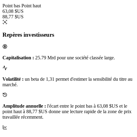
Point bas
Point haut
63,08 $US
88,77 $US
Repères investisseurs
Capitalisation :
25.79 Mrd pour une société classée large.
Volatilité :
un beta de 1,31 permet d'estimer la sensibilité du titre au
marché.
Amplitude annuelle :
l'écart entre le point bas à 63,08 $US et le
point haut à 88,77 $US donne une lecture rapide de la zone de prix
travaillée récemment.