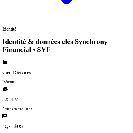
Identité
Identité & données clés Synchrony
Financial
• SYF
Credit Services
Industrie
325.4 M
Actions en circulation
46,71 $US