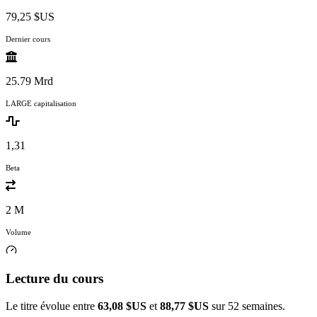
79,25 $US
Dernier cours
25.79 Mrd
LARGE capitalisation
1,31
Beta
2 M
Volume
Lecture du cours
Le titre évolue entre
63,08 $US
et
88,77 $US
sur 52 semaines.