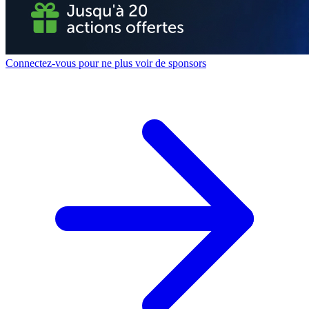
Connectez-vous pour ne plus voir de sponsors