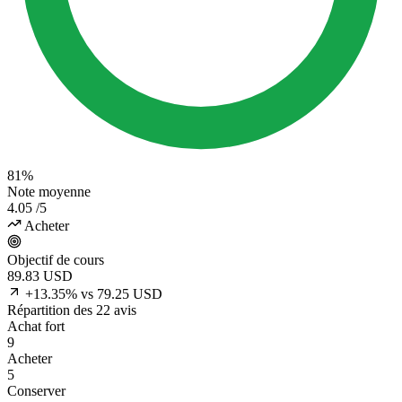
81%
Note moyenne
4.05
/5
Acheter
Objectif de cours
89.83
USD
+13.35% vs 79.25 USD
Répartition des 22 avis
Achat fort
9
Acheter
5
Conserver