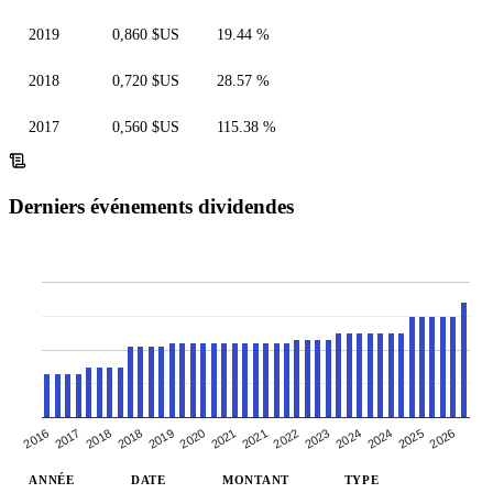
2019
0,860 $US
19.44 %
2018
0,720 $US
28.57 %
2017
0,560 $US
115.38 %
Derniers événements dividendes
2016
2017
2026
2022
2023
2024
2024
2025
2018
2019
2020
2021
2021
2018
ANNÉE
DATE
MONTANT
TYPE