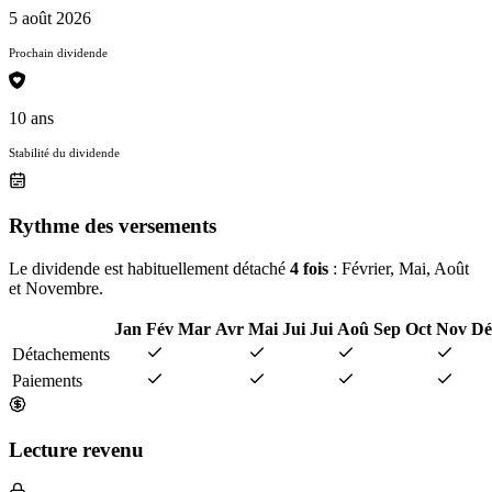
5 août 2026
Prochain dividende
10 ans
Stabilité du dividende
Rythme des versements
Le dividende est habituellement détaché
4 fois
: Février, Mai, Août
et Novembre.
Jan
Fév
Mar
Avr
Mai
Jui
Jui
Aoû
Sep
Oct
Nov
Dé
Détachements
Paiements
Lecture revenu