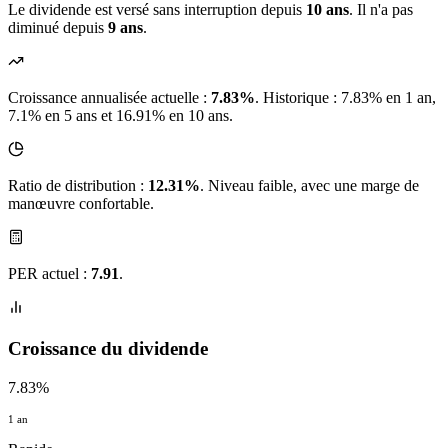
Le dividende est versé sans interruption depuis
10 ans
. Il n'a pas
diminué depuis
9 ans
.
Croissance annualisée actuelle :
7.83%
.
Historique : 7.83% en 1 an,
7.1% en 5 ans et 16.91% en 10 ans.
Ratio de distribution :
12.31%
. Niveau faible, avec une marge de
manœuvre confortable.
PER actuel :
7.91
.
Croissance du dividende
7.83%
1 an