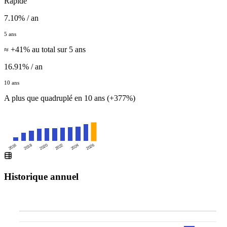
Rapide
7.10% / an
5 ans
≈ +41% au total sur 5 ans
16.91% / an
10 ans
A plus que quadruplé en 10 ans (+377%)
2016
2020
2024
2018
2022
2026
Historique annuel