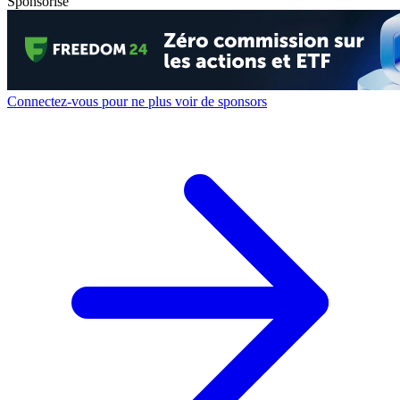
Sponsorisé
Connectez-vous pour ne plus voir de sponsors