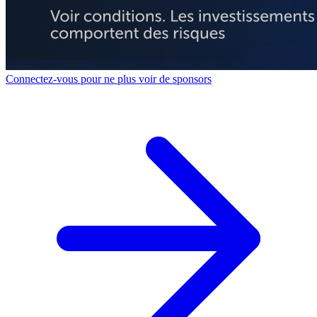
Connectez-vous pour ne plus voir de sponsors