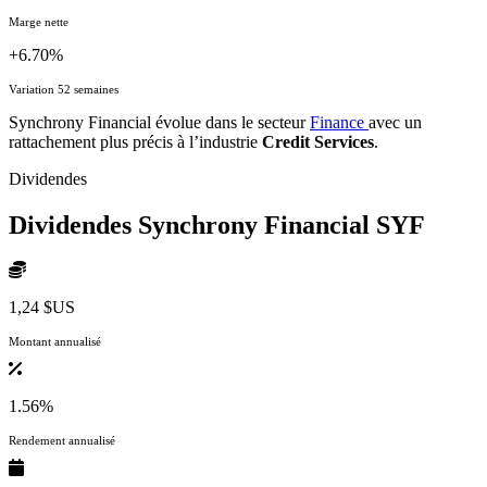
Marge nette
+6.70%
Variation 52 semaines
Synchrony Financial évolue dans le secteur
Finance
avec un
rattachement plus précis à l’industrie
Credit Services
.
Dividendes
Dividendes Synchrony Financial
SYF
1,24 $US
Montant annualisé
1.56%
Rendement annualisé