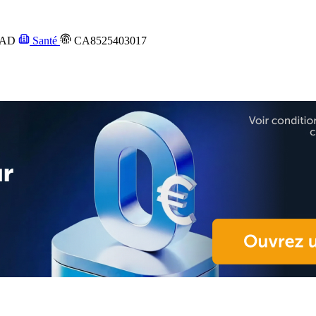
AD
Santé
CA8525403017