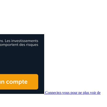
Connectez-vous pour ne plus voir de