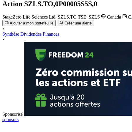
Action
SZLS.TO,0P00005S5S,0
StageZero Life Sciences Ltd.
SZLS.TO
TSE: SZLS
Canada
C
Ajouter à mon portefeuille
Créer une alerte
•
Synthèse
Dividendes
Finances
•
Sponsorisé
sponsors