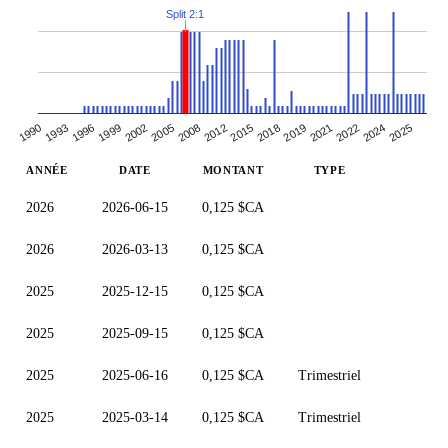
Split 2:1
2015
2018
2019
1990
2021
1993
2022
1996
1999
2024
2025
2002
2005
2008
2012
ANNÉE
DATE
MONTANT
TYPE
2026
2026-06-15
0,125 $CA
2026
2026-03-13
0,125 $CA
2025
2025-12-15
0,125 $CA
2025
2025-09-15
0,125 $CA
2025
2025-06-16
0,125 $CA
Trimestriel
2025
2025-03-14
0,125 $CA
Trimestriel