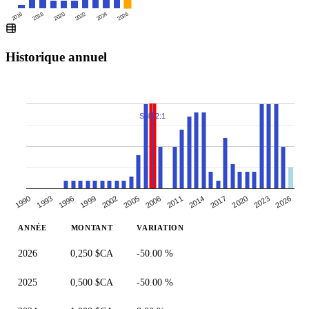
2016
2020
2024
2018
2022
2026
Historique annuel
Split 2:1
2014
1993
2008
2023
2002
2017
1996
2011
2026
1990
2005
2020
1999
ANNÉE
MONTANT
VARIATION
2026
0,250 $CA
-50.00 %
2025
0,500 $CA
-50.00 %