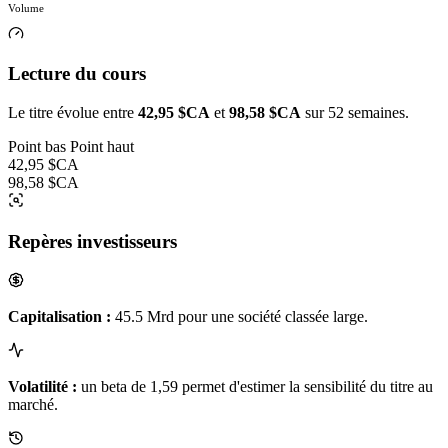
Volume
Lecture du cours
Le titre évolue entre
42,95 $CA
et
98,58 $CA
sur 52 semaines.
Point bas
Point haut
42,95 $CA
98,58 $CA
Repères investisseurs
Capitalisation :
45.5 Mrd pour une société classée large.
Volatilité :
un beta de 1,59 permet d'estimer la sensibilité du titre au
marché.