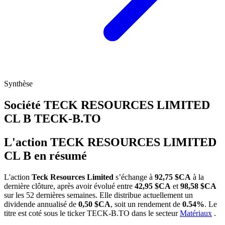
Synthèse
Société TECK RESOURCES LIMITED
CL B
TECK-B.TO
L'action TECK RESOURCES LIMITED
CL B en résumé
L'action
Teck Resources Limited
s’échange à
92,75 $CA
à la
dernière clôture, après avoir évolué entre
42,95 $CA
et
98,58 $CA
sur les 52 dernières semaines. Elle distribue actuellement un
dividende annualisé de
0,50 $CA
, soit un rendement de
0.54%
. Le
titre est coté sous le ticker
TECK-B.TO
dans le secteur
Matériaux
.