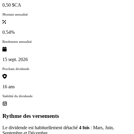
0,50 $CA
Montant annualisé
0.54%
Rendement annualisé
15 sept. 2026
Prochain dividende
16 ans
Stabilité du dividende
Rythme des versements
Le dividende est habituellement détaché
4 fois
: Mars, Juin,
Septembre et Décembre.