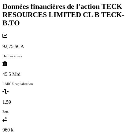
Données financières de l'action TECK
RESOURCES LIMITED CL B
TECK-
B.TO
92,75 $CA
Dernier cours
45.5 Mrd
LARGE capitalisation
1,59
Beta
960 k