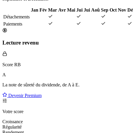
Jan
Fév
Mar
Avr
Mai
Jui
Jui
Aoû
Sep
Oct
Nov
Dé
Détachements
Paiements
Lecture revenu
Score RB
A
La note de sûreté du dividende, de
A à E
.
Devenir Premium
Votre score
Croissance
Régularité
Rendement