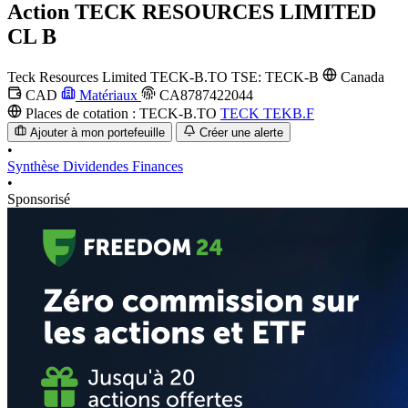
Action
TECK RESOURCES LIMITED
CL B
Teck Resources Limited
TECK-B.TO
TSE: TECK-B
Canada
CAD
Matériaux
CA8787422044
Places de cotation :
TECK-B.TO
TECK
TEKB.F
Ajouter à mon portefeuille
Créer une alerte
•
Synthèse
Dividendes
Finances
•
Sponsorisé