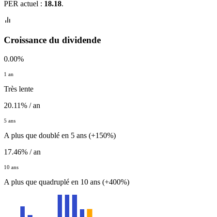
PER actuel :
18.18
.
Croissance du dividende
0.00%
1 an
Très lente
20.11% / an
5 ans
A plus que doublé en 5 ans (+150%)
17.46% / an
10 ans
A plus que quadruplé en 10 ans (+400%)