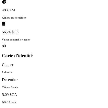
483.0 M
Actions en circulation
56,24 $CA
Valeur comptable / action
Carte d'identité
Copper
Industrie
December
Clôture fiscale
5,09 $CA
BPA 12 mois