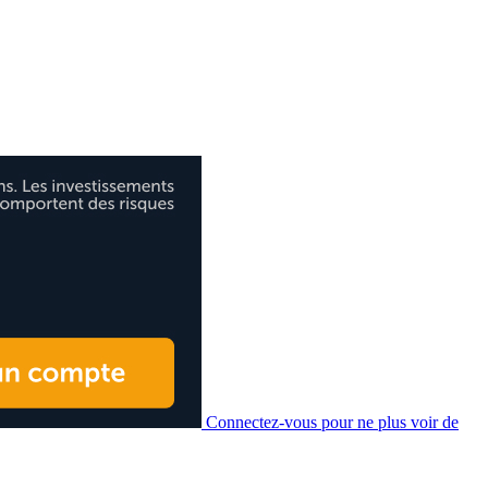
Connectez-vous pour ne plus voir de