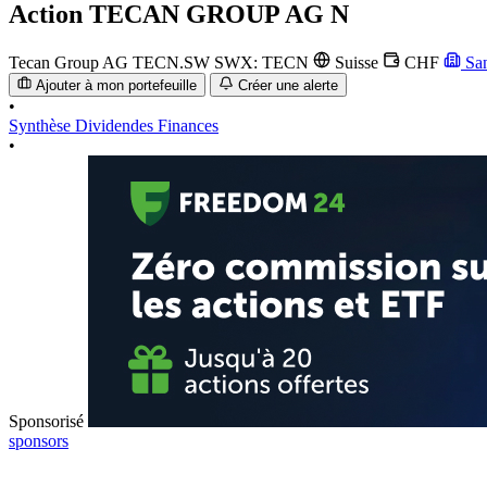
Action
TECAN GROUP AG N
Tecan Group AG
TECN.SW
SWX: TECN
Suisse
CHF
Sa
Ajouter à mon portefeuille
Créer une alerte
•
Synthèse
Dividendes
Finances
•
Sponsorisé
sponsors