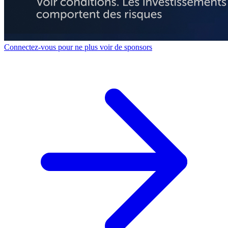
Connectez-vous pour ne plus voir de sponsors