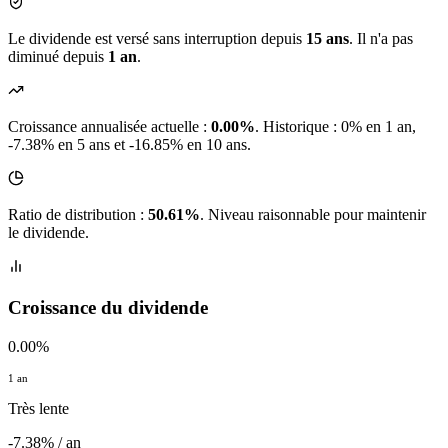
Le dividende est versé sans interruption depuis
15 ans
. Il n'a pas
diminué depuis
1 an
.
Croissance annualisée actuelle :
0.00%
.
Historique : 0% en 1 an,
-7.38% en 5 ans et -16.85% en 10 ans.
Ratio de distribution :
50.61%
. Niveau raisonnable pour maintenir
le dividende.
Croissance du dividende
0.00%
1 an
Très lente
-7.38% / an