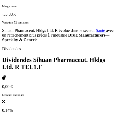
Marge nette
-33.33%
Variation 52 semaines
Sihuan Pharmaceut. Hldgs Ltd. R évolue dans le secteur
Santé
avec
un rattachement plus précis à l’industrie
Drug Manufacturers—
Specialty & Generic
.
Dividendes
Dividendes Sihuan Pharmaceut. Hldgs
Ltd. R
TEL1.F
0,00 €
Montant annualisé
0.14%