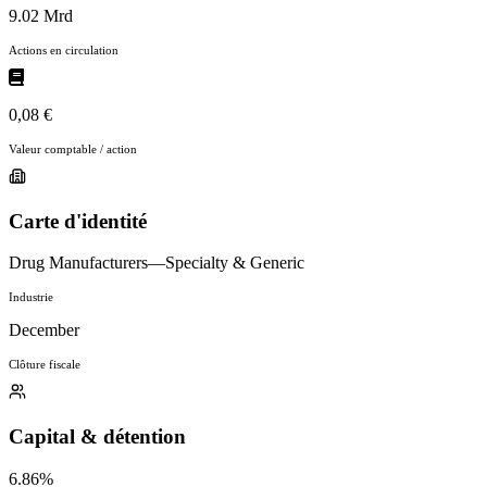
9.02 Mrd
Actions en circulation
0,08 €
Valeur comptable / action
Carte d'identité
Drug Manufacturers—Specialty & Generic
Industrie
December
Clôture fiscale
Capital & détention
6.86%