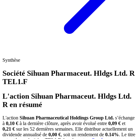
Synthèse
Société Sihuan Pharmaceut. Hldgs Ltd. R
TEL1.F
L'action Sihuan Pharmaceut. Hldgs Ltd.
R en résumé
L'action
Sihuan Pharmaceutical Holdings Group Ltd.
s’échange
à
0,10 €
à la dernière clôture, après avoir évolué entre
0,09 €
et
0,21 €
sur les 52 dernières semaines. Elle distribue actuellement un
dividende annualisé de
0,00 €
, soit un rendement de
0.14%
. Le titre