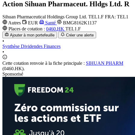
Action
Sihuan Pharmaceut. Hldgs Ltd. R
Sihuan Pharmaceutical Holdings Group Ltd.
TEL1.F
FRA: TEL1
Autres
EUR
Santé
BMG8162K1137
Places de cotation :
0460.HK
TEL1.F
Ajouter à mon portefeuille
Créer une alerte
•
Synthèse
Dividendes
Finances
•
Cette cotation renvoie à la fiche principale :
SIHUAN PHARM
(0460.HK).
Sponsorisé