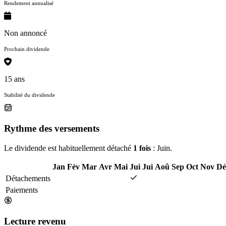
Rendement annualisé
Non annoncé
Prochain dividende
15 ans
Stabilité du dividende
Rythme des versements
Le dividende est habituellement détaché
1 fois
: Juin.
Jan
Fév
Mar
Avr
Mai
Jui
Jui
Aoû
Sep
Oct
Nov
Dé
Détachements
Paiements
Lecture revenu