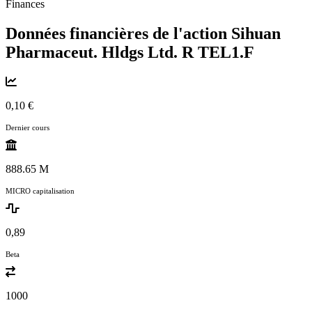
Finances
Données financières de l'action Sihuan
Pharmaceut. Hldgs Ltd. R
TEL1.F
0,10 €
Dernier cours
888.65 M
MICRO capitalisation
0,89
Beta
1000