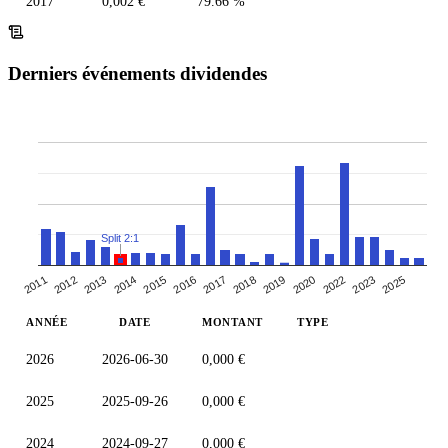
2017
0,002 €
79.66 %
Derniers événements dividendes
Split 2:1
2013
2014
2020
2022
2015
2023
2016
2025
2017
2011
2018
2012
2019
ANNÉE
DATE
MONTANT
TYPE
2026
2026-06-30
0,000 €
2025
2025-09-26
0,000 €
2024
2024-09-27
0,000 €