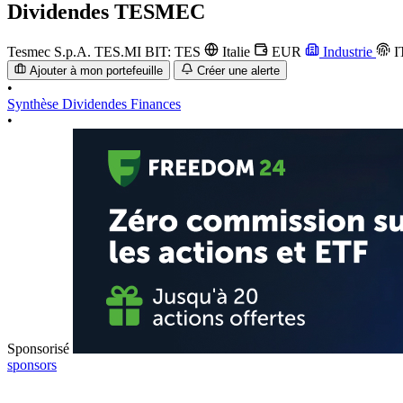
Dividendes
TESMEC
Tesmec S.p.A.
TES.MI
BIT: TES
Italie
EUR
Industrie
I
Ajouter à mon portefeuille
Créer une alerte
•
Synthèse
Dividendes
Finances
•
Sponsorisé
sponsors