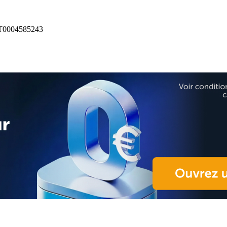
T0004585243