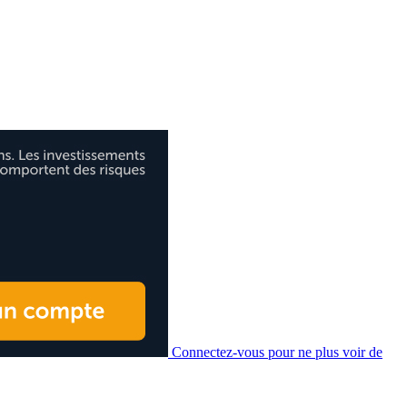
Connectez-vous pour ne plus voir de