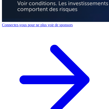
Connectez-vous pour ne plus voir de sponsors