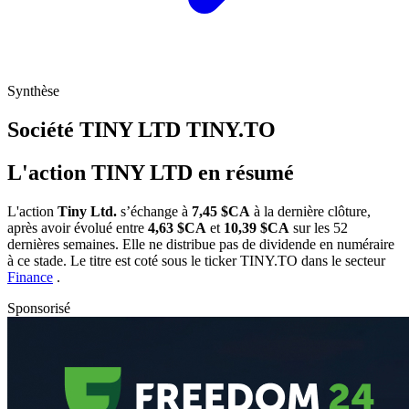
Synthèse
Société TINY LTD
TINY.TO
L'action TINY LTD en résumé
L'action
Tiny Ltd.
s’échange à
7,45 $CA
à la dernière clôture,
après avoir évolué entre
4,63 $CA
et
10,39 $CA
sur les 52
dernières semaines. Elle ne distribue pas de dividende en numéraire
à ce stade. Le titre est coté sous le ticker
TINY.TO
dans le secteur
Finance
.
Sponsorisé