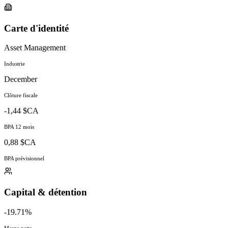
Carte d'identité
Asset Management
Industrie
December
Clôture fiscale
-1,44 $CA
BPA 12 mois
0,88 $CA
BPA prévisionnel
Capital & détention
-19.71%
Marge nette