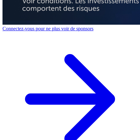
Connectez-vous pour ne plus voir de sponsors