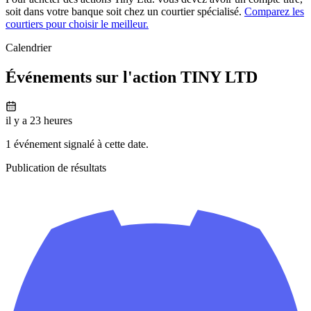
soit dans votre banque soit chez un courtier spécialisé.
Comparez les
courtiers pour choisir le meilleur.
Calendrier
Événements sur l'action TINY LTD
il y a 23 heures
1 événement signalé à cette date.
Publication de résultats