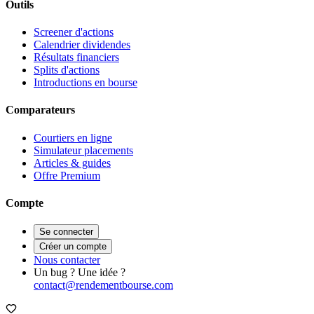
Outils
Screener d'actions
Calendrier dividendes
Résultats financiers
Splits d'actions
Introductions en bourse
Comparateurs
Courtiers en ligne
Simulateur placements
Articles & guides
Offre Premium
Compte
Se connecter
Créer un compte
Nous contacter
Un bug ? Une idée ?
contact@rendementbourse.com