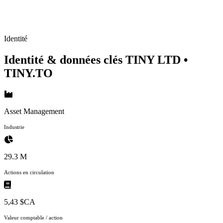
Identité
Identité & données clés TINY LTD
•
TINY.TO
Asset Management
Industrie
29.3 M
Actions en circulation
5,43 $CA
Valeur comptable / action