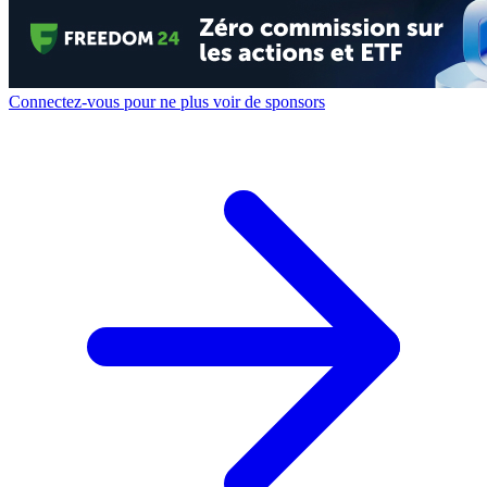
Connectez-vous pour ne plus voir de sponsors