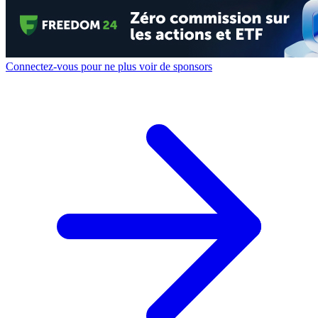
Connectez-vous pour ne plus voir de sponsors