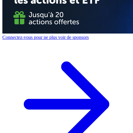
Connectez-vous pour ne plus voir de sponsors