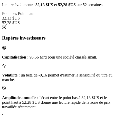
Le titre évolue entre
32,13 $US
et
52,28 $US
sur 52 semaines.
Point bas
Point haut
32,13 $US
52,28 $US
Repères investisseurs
Capitalisation :
93.56 Mrd pour une société classée small.
Volatilité :
un beta de -0,16 permet d'estimer la sensibilité du titre au
marché.
Amplitude annuelle :
l'écart entre le point bas à 32,13 $US et le
point haut à 52,28 $US donne une lecture rapide de la zone de prix
travaillée récemment.