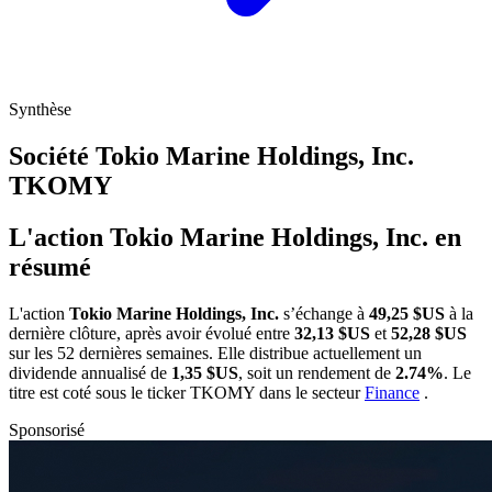
Synthèse
Société Tokio Marine Holdings, Inc.
TKOMY
L'action Tokio Marine Holdings, Inc. en
résumé
L'action
Tokio Marine Holdings, Inc.
s’échange à
49,25 $US
à la
dernière clôture, après avoir évolué entre
32,13 $US
et
52,28 $US
sur les 52 dernières semaines. Elle distribue actuellement un
dividende annualisé de
1,35 $US
, soit un rendement de
2.74%
. Le
titre est coté sous le ticker
TKOMY
dans le secteur
Finance
.
Sponsorisé