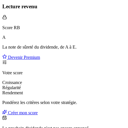
Lecture revenu
Score RB
A
La note de sûreté du dividende, de
A à E
.
Devenir Premium
Votre score
Croissance
Régularité
Rendement
Pondérez les critères selon
votre
stratégie.
Créer mon score