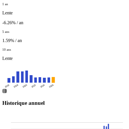
1 an
Lente
-6.26% / an
5 ans
1.59% / an
10 ans
Lente
2016
2020
2024
2018
2022
2026
Historique annuel