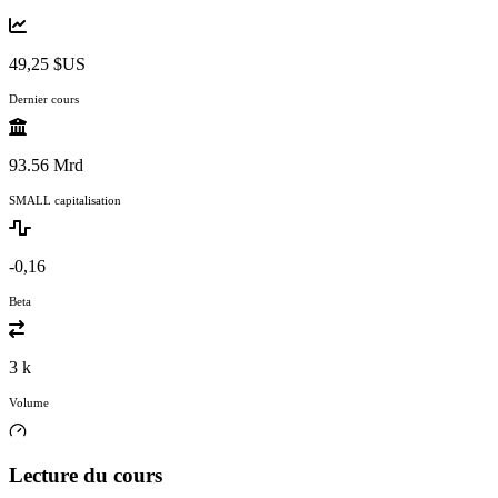
49,25 $US
Dernier cours
93.56 Mrd
SMALL capitalisation
-0,16
Beta
3 k
Volume
Lecture du cours