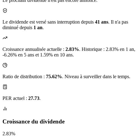
Le prochain dividende n'est pas encore annoncé.
Le dividende est versé sans interruption depuis
41 ans
. Il n'a pas
diminué depuis
1 an
.
Croissance annualisée actuelle :
2.83%
.
Historique : 2.83% en 1 an,
-6.26% en 5 ans et 1.59% en 10 ans.
Ratio de distribution :
75.62%
. Niveau à surveiller dans le temps.
PER actuel :
27.73
.
Croissance du dividende
2.83%