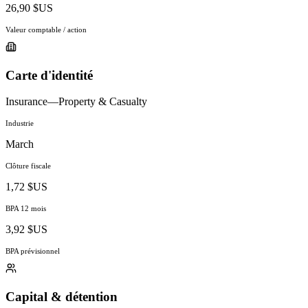
26,90 $US
Valeur comptable / action
Carte d'identité
Insurance—Property & Casualty
Industrie
March
Clôture fiscale
1,72 $US
BPA 12 mois
3,92 $US
BPA prévisionnel
Capital & détention