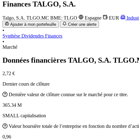
Finances
TALGO, S.A.
Talgo, S.A.
TLGO.MC
BME: TLGO
Espagne
EUR
Indust
Ajouter à mon portefeuille
Créer une alerte
•
Synthèse
Dividendes
Finances
•
Marché
Données financières TALGO, S.A.
TLGO.
2,72 €
Dernier cours de clôture
Dernière valeur de clôture connue sur le marché pour ce titre.
365.34 M
SMALL capitalisation
Valeur boursière totale de l’entreprise en fonction du nombre d’acti
0,96