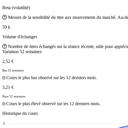
Beta (volatilité)
Mesure de la sensibilité du titre aux mouvements du marché. Au-des
59 k
Volume d'échanges
Nombre de titres échangés sur la séance récente, utile pour apprécier
Variation 52 semaines
2,52 €
Bas 52 semaines
Cours le plus bas observé sur les 12 derniers mois.
3,21 €
Haut 52 semaines
Cours le plus élevé observé sur les 12 derniers mois.
Historique du cours