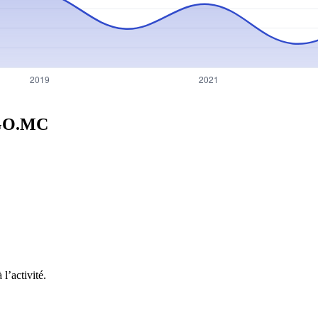
GO.MC
l’activité.