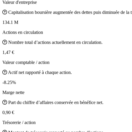
Valeur d'entreprise
Capitalisation boursière augmentée des dettes puis diminuée de la t
134.1 M
Actions en circulation
Nombre total d’actions actuellement en circulation.
1,47 €
Valeur comptable / action
Actif net rapporté à chaque action.
-8.25%
Marge nette
Part du chiffre d’affaires conservée en bénéfice net.
0,90 €
Trésorerie / action