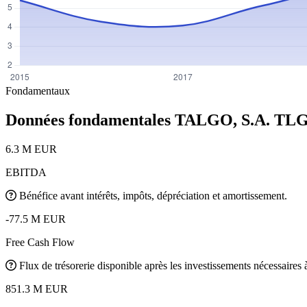
Fondamentaux
Données fondamentales TALGO, S.A.
TL
6.3 M EUR
EBITDA
Bénéfice avant intérêts, impôts, dépréciation et amortissement.
-77.5 M EUR
Free Cash Flow
Flux de trésorerie disponible après les investissements nécessaires à 
851.3 M EUR