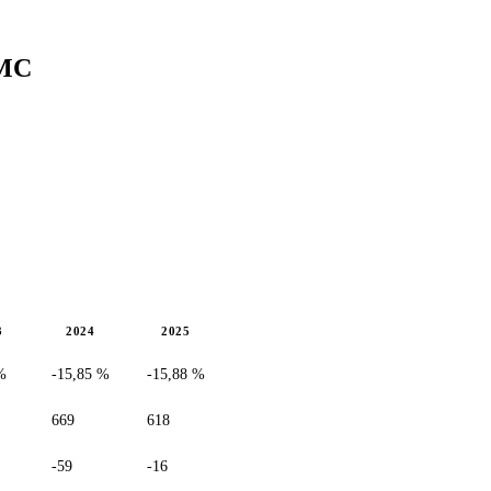
MC
3
2024
2025
%
-15,85 %
-15,88 %
669
618
-59
-16