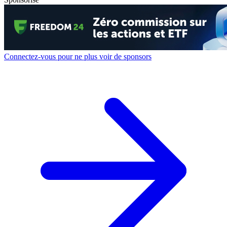
Connectez-vous pour ne plus voir de sponsors