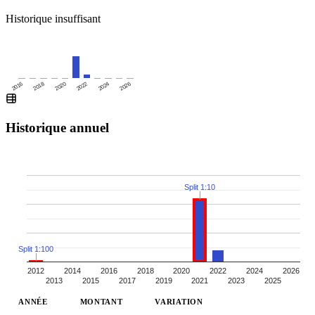
Historique insuffisant
2016
2020
2024
2018
2022
2026
Historique annuel
Split 1:10
Split 1:100
2012
2014
2016
2018
2020
2022
2024
2026
2013
2015
2017
2019
2021
2023
2025
ANNÉE
MONTANT
VARIATION