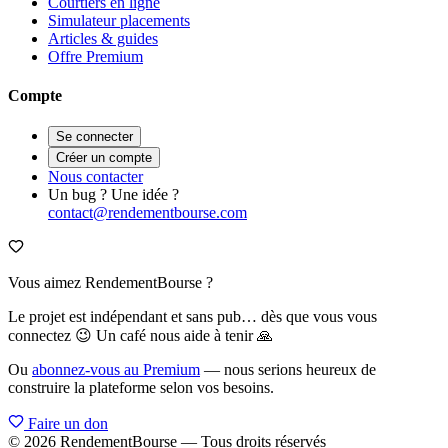
Courtiers en ligne
Simulateur placements
Articles & guides
Offre Premium
Compte
Se connecter
Créer un compte
Nous contacter
Un bug ? Une idée ?
contact@rendementbourse.com
Vous aimez RendementBourse ?
Le projet est indépendant et sans pub… dès que vous vous
connectez 😉 Un café nous aide à tenir 🙏
Ou
abonnez-vous au Premium
— nous serions heureux de
construire la plateforme selon vos besoins.
Faire un don
© 2026 RendementBourse — Tous droits réservés