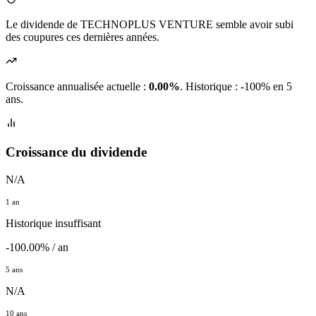
Le dividende de TECHNOPLUS VENTURE semble avoir subi
des coupures ces dernières années.
Croissance annualisée actuelle :
0.00%
.
Historique : -100% en 5
ans.
Croissance du dividende
N/A
1 an
Historique insuffisant
-100.00% / an
5 ans
N/A
10 ans