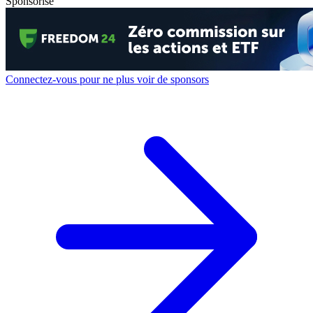
Sponsorisé
Connectez-vous pour ne plus voir de sponsors