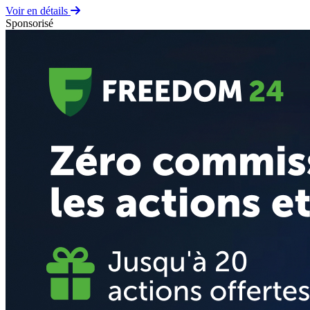
Voir en détails
Sponsorisé