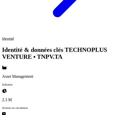
Identité
Identité & données clés TECHNOPLUS
VENTURE
• TNPV.TA
Asset Management
Industrie
2.3 M
Actions en circulation