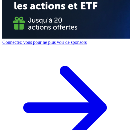
Connectez-vous pour ne plus voir de sponsors