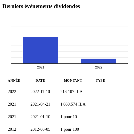
Derniers événements dividendes
2021
2022
ANNÉE
DATE
MONTANT
TYPE
2022
2022-11-10
213,107 ILA
2021
2021-04-21
1 080,574 ILA
2021
2021-01-10
1 pour 10
2012
2012-08-05
1 pour 100