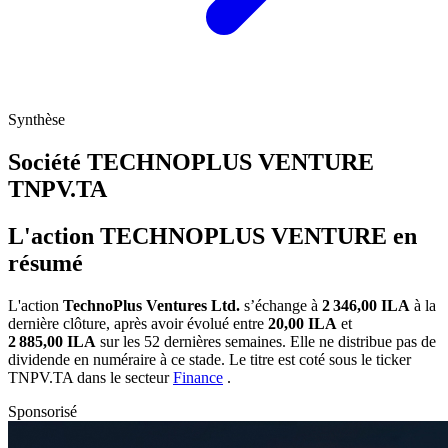
Synthèse
Société TECHNOPLUS VENTURE
TNPV.TA
L'action TECHNOPLUS VENTURE en
résumé
L'action
TechnoPlus Ventures Ltd.
s’échange à
2 346,00 ILA
à la
dernière clôture, après avoir évolué entre
20,00 ILA
et
2 885,00 ILA
sur les 52 dernières semaines. Elle ne distribue pas de
dividende en numéraire à ce stade. Le titre est coté sous le ticker
TNPV.TA
dans le secteur
Finance
.
Sponsorisé