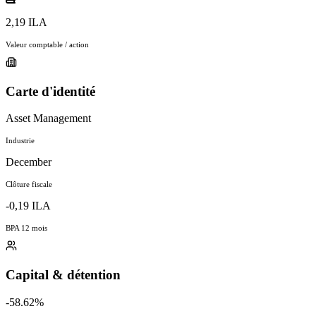
2,19 ILA
Valeur comptable / action
Carte d'identité
Asset Management
Industrie
December
Clôture fiscale
-0,19 ILA
BPA 12 mois
Capital & détention
-58.62%