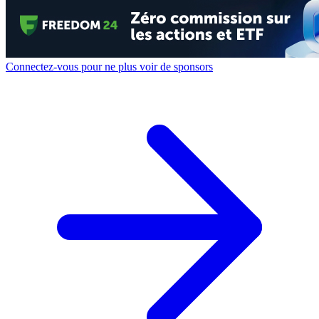
Connectez-vous pour ne plus voir de sponsors