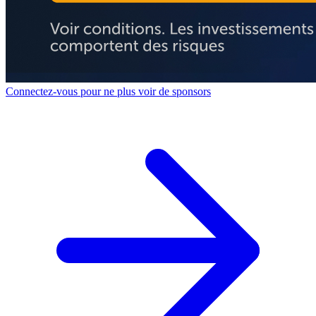
Connectez-vous pour ne plus voir de sponsors