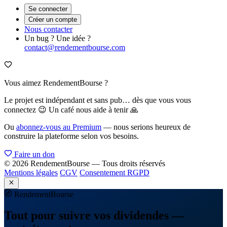
Se connecter
Créer un compte
Nous contacter
Un bug ? Une idée ?
contact@rendementbourse.com
Vous aimez RendementBourse ?
Le projet est indépendant et sans pub… dès que vous vous
connectez 😉 Un café nous aide à tenir 🙏
Ou
abonnez-vous au Premium
— nous serions heureux de
construire la plateforme selon vos besoins.
Faire un don
© 2026 RendementBourse — Tous droits réservés
Mentions légales
CGV
Consentement RGPD
Rendement
Bourse
Tout pour suivre vos dividendes —