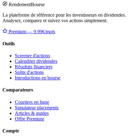
Rendement
Bourse
La plateforme de référence pour les investisseurs en dividendes.
Analysez, comparez et suivez vos actions simplement.
Premium — 9.99€/mois
Outils
Screener d'actions
Calendrier dividendes
Résultats financiers
Splits d'actions
Introductions en bourse
Comparateurs
Courtiers en ligne
Simulateur placements
Articles & guides
Offre Premium
Compte