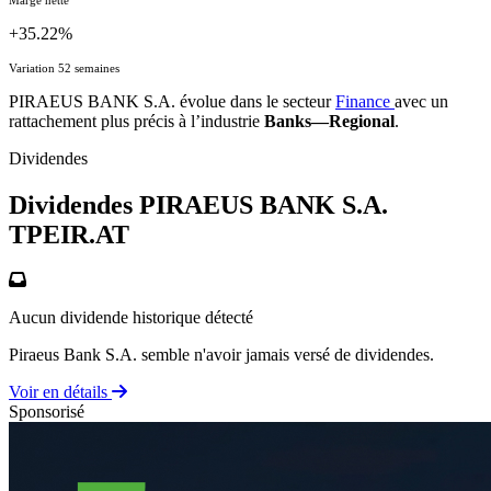
+35.22%
Variation 52 semaines
PIRAEUS BANK S.A. évolue dans le secteur
Finance
avec un
rattachement plus précis à l’industrie
Banks—Regional
.
Dividendes
Dividendes PIRAEUS BANK S.A.
TPEIR.AT
Aucun dividende historique détecté
Piraeus Bank S.A. semble n'avoir jamais versé de dividendes.
Voir en détails
Sponsorisé