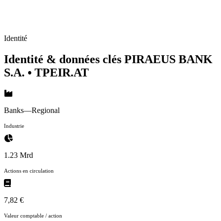
Identité
Identité & données clés PIRAEUS BANK
S.A.
• TPEIR.AT
Banks—Regional
Industrie
1.23 Mrd
Actions en circulation
7,82 €
Valeur comptable / action