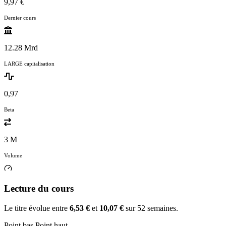
9,97 €
Dernier cours
12.28 Mrd
LARGE capitalisation
0,97
Beta
3 M
Volume
Lecture du cours
Le titre évolue entre
6,53 €
et
10,07 €
sur 52 semaines.
Point bas
Point haut