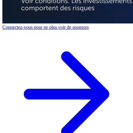
Connectez-vous pour ne plus voir de sponsors