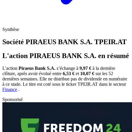
Synthèse
Société PIRAEUS BANK S.A.
TPEIR.AT
L'action PIRAEUS BANK S.A. en résumé
L'action
Piraeus Bank S.A.
s’échange à
9,97 €
à la dernière
clôture, après avoir évolué entre
6,53 €
et
10,07 €
sur les 52
dernières semaines. Elle ne distribue pas de dividende en numéraire
à ce stade. Le titre est coté sous le ticker
TPEIR.AT
dans le secteur
Finance
.
Sponsorisé