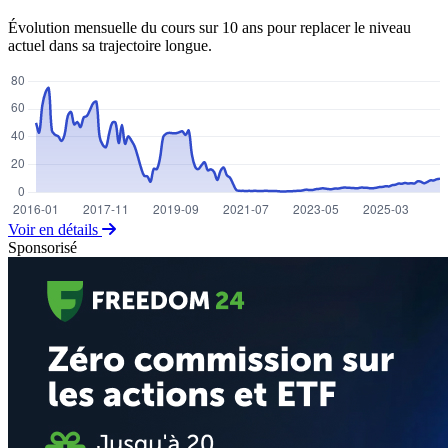
Évolution mensuelle du cours sur 10 ans pour replacer le niveau
actuel dans sa trajectoire longue.
Voir en détails
Sponsorisé