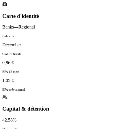
Carte d'identité
Banks—Regional
Industrie
December
Clôture fiscale
0,86 €
BPA 12 mois
1,05 €
BPA prévisionnel
Capital & détention
42.58%
Marge nette