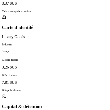
3,37 $US
Valeur comptable / action
Carte d'identité
Luxury Goods
Industrie
June
Clôture fiscale
3,26 $US
BPA 12 mois
7,81 $US
BPA prévisionnel
Capital & détention