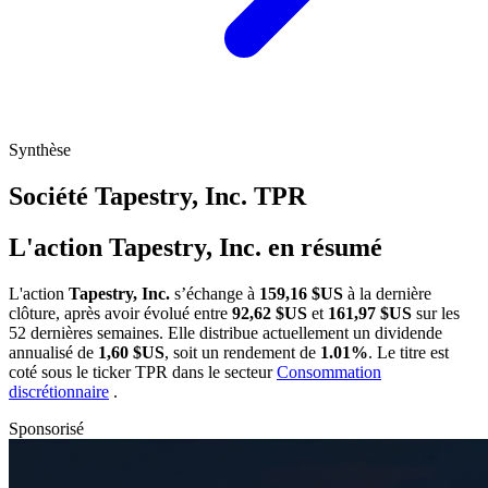
Synthèse
Société Tapestry, Inc.
TPR
L'action Tapestry, Inc. en résumé
L'action
Tapestry, Inc.
s’échange à
159,16 $US
à la dernière
clôture, après avoir évolué entre
92,62 $US
et
161,97 $US
sur les
52 dernières semaines. Elle distribue actuellement un dividende
annualisé de
1,60 $US
, soit un rendement de
1.01%
. Le titre est
coté sous le ticker
TPR
dans le secteur
Consommation
discrétionnaire
.
Sponsorisé