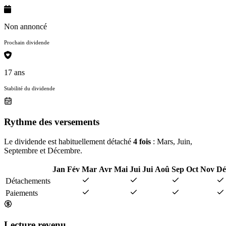
Non annoncé
Prochain dividende
17 ans
Stabilité du dividende
Rythme des versements
Le dividende est habituellement détaché
4 fois
: Mars, Juin,
Septembre et Décembre.
Jan
Fév
Mar
Avr
Mai
Jui
Jui
Aoû
Sep
Oct
Nov
Dé
Détachements
Paiements
Lecture revenu