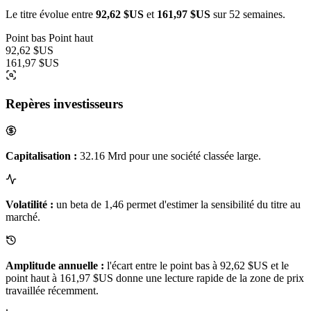
Le titre évolue entre
92,62 $US
et
161,97 $US
sur 52 semaines.
Point bas
Point haut
92,62 $US
161,97 $US
Repères investisseurs
Capitalisation :
32.16 Mrd pour une société classée large.
Volatilité :
un beta de 1,46 permet d'estimer la sensibilité du titre au
marché.
Amplitude annuelle :
l'écart entre le point bas à 92,62 $US et le
point haut à 161,97 $US donne une lecture rapide de la zone de prix
travaillée récemment.