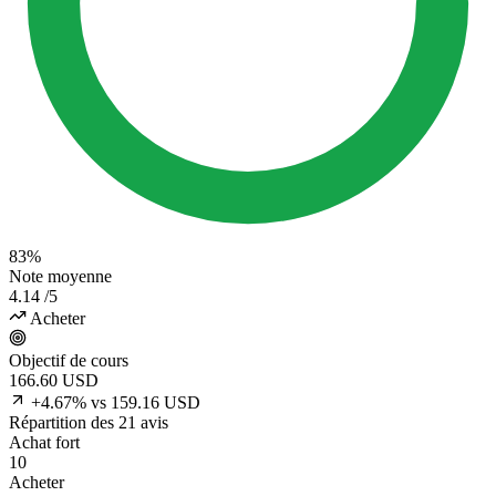
83%
Note moyenne
4.14
/5
Acheter
Objectif de cours
166.60
USD
+4.67% vs 159.16 USD
Répartition des 21 avis
Achat fort
10
Acheter