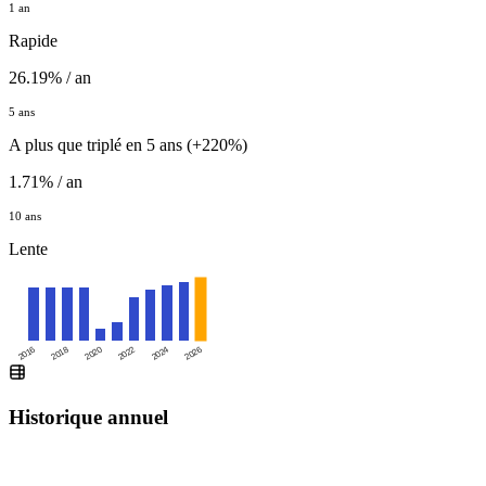
1 an
Rapide
26.19% / an
5 ans
A plus que triplé en 5 ans (+220%)
1.71% / an
10 ans
Lente
2016
2020
2024
2018
2022
2026
Historique annuel