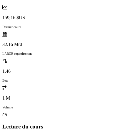
159,16 $US
Dernier cours
32.16 Mrd
LARGE capitalisation
1,46
Beta
1 M
Volume
Lecture du cours