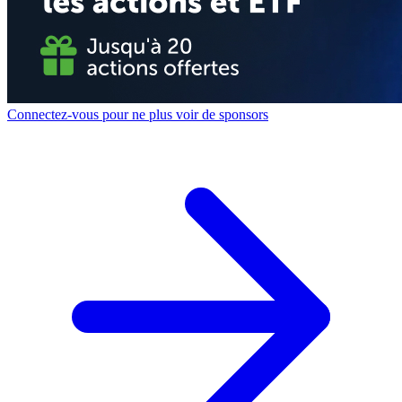
Connectez-vous pour ne plus voir de sponsors