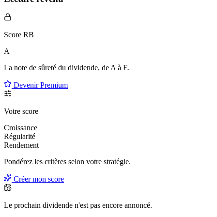
Score RB
A
La note de sûreté du dividende, de
A à E
.
Devenir Premium
Votre score
Croissance
Régularité
Rendement
Pondérez les critères selon
votre
stratégie.
Créer mon score
Le prochain dividende n'est pas encore annoncé.