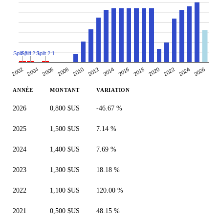
Split 2:1
Split 2:1
Split 2:1
2010
2014
2018
2004
2022
2008
2026
2012
2002
2016
2006
2020
2024
ANNÉE
MONTANT
VARIATION
2026
0,800 $US
-46.67 %
2025
1,500 $US
7.14 %
2024
1,400 $US
7.69 %
2023
1,300 $US
18.18 %
2022
1,100 $US
120.00 %
2021
0,500 $US
48.15 %