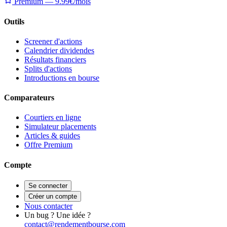
Premium — 9.99€/mois
Outils
Screener d'actions
Calendrier dividendes
Résultats financiers
Splits d'actions
Introductions en bourse
Comparateurs
Courtiers en ligne
Simulateur placements
Articles & guides
Offre Premium
Compte
Se connecter
Créer un compte
Nous contacter
Un bug ? Une idée ?
contact@rendementbourse.com