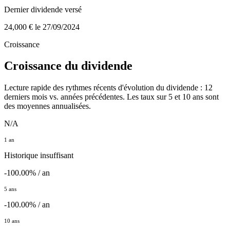
Dernier dividende versé
24,000 €
le 27/09/2024
Croissance
Croissance du dividende
Lecture rapide des rythmes récents d'évolution du dividende : 12
derniers mois vs. années précédentes. Les taux sur 5 et 10 ans sont
des moyennes annualisées.
N/A
1 an
Historique insuffisant
-100.00% / an
5 ans
-100.00% / an
10 ans