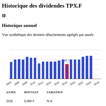
Historique des dividendes
TPX.F
Historique annuel
Vue synthétique des derniers détachements agrégés par année.
Split 1:2
2004
2024
2018
2012
2006
2026
2020
2014
2008
2022
2016
2010
ANNÉE
MONTANT
VARIATION
2026
0,000 €
N/A