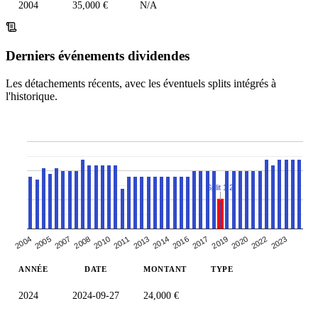
2004
35,000 €
N/A
Derniers événements dividendes
Les détachements récents, avec les éventuels splits intégrés à
l'historique.
Split 1:2
2013
2023
2007
2017
2011
2022
2005
2016
2010
2020
2004
2014
2008
2019
ANNÉE
DATE
MONTANT
TYPE
2024
2024-09-27
24,000 €