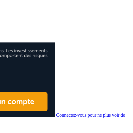
Connectez-vous pour ne plus voir de