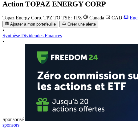
Action
TOPAZ ENERGY CORP
Topaz Energy Corp.
TPZ.TO
TSE: TPZ
Canada
CAD
Ene
Ajouter à mon portefeuille
Créer une alerte
•
Synthèse
Dividendes
Finances
•
Sponsorisé
sponsors