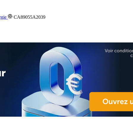
rgie
CA89055A2039