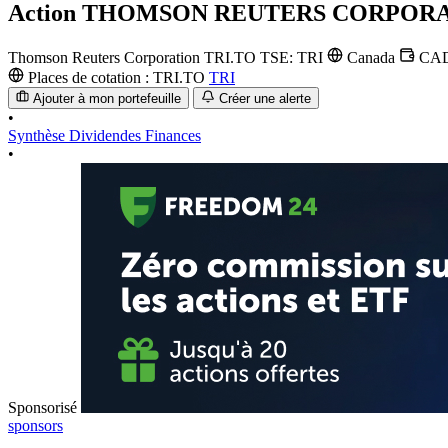
Action
THOMSON REUTERS CORPOR
Thomson Reuters Corporation
TRI.TO
TSE: TRI
Canada
CA
Places de cotation :
TRI.TO
TRI
Ajouter à mon portefeuille
Créer une alerte
•
Synthèse
Dividendes
Finances
•
Sponsorisé
sponsors