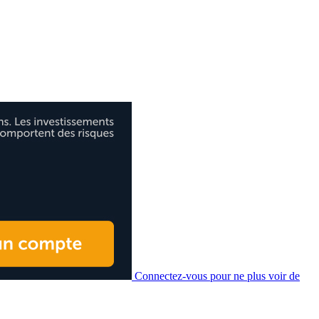
Connectez-vous pour ne plus voir de