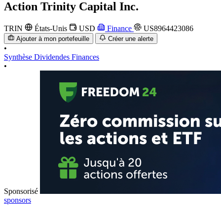
Action
Trinity Capital Inc.
TRIN
États-Unis
USD
Finance
US8964423086
Ajouter à mon portefeuille
Créer une alerte
•
Synthèse
Dividendes
Finances
•
Sponsorisé
sponsors