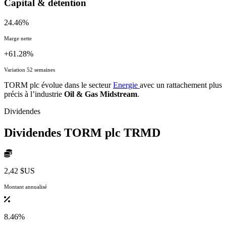
Capital & détention
24.46%
Marge nette
+61.28%
Variation 52 semaines
TORM plc évolue dans le secteur
Energie
avec un rattachement plus
précis à l’industrie
Oil & Gas Midstream
.
Dividendes
Dividendes TORM plc
TRMD
2,42 $US
Montant annualisé
8.46%