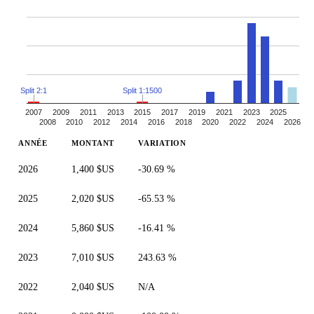
Split 2:1
Split 1:1500
2007
2009
2011
2013
2015
2017
2019
2021
2023
2025
2008
2010
2012
2014
2016
2018
2020
2022
2024
2026
ANNÉE
MONTANT
VARIATION
2026
1,400 $US
-30.69 %
2025
2,020 $US
-65.53 %
2024
5,860 $US
-16.41 %
2023
7,010 $US
243.63 %
2022
2,040 $US
N/A