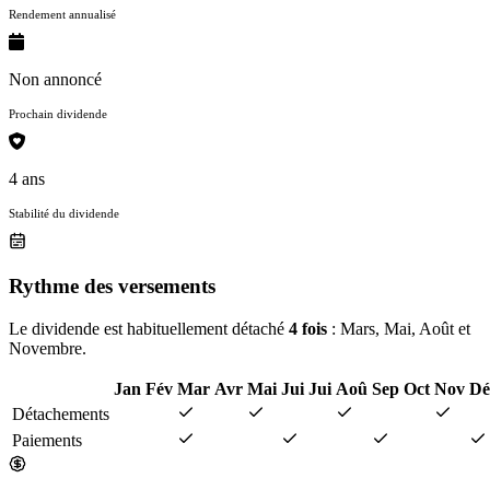
Rendement annualisé
Non annoncé
Prochain dividende
4 ans
Stabilité du dividende
Rythme des versements
Le dividende est habituellement détaché
4 fois
: Mars, Mai, Août et
Novembre.
Jan
Fév
Mar
Avr
Mai
Jui
Jui
Aoû
Sep
Oct
Nov
Dé
Détachements
Paiements