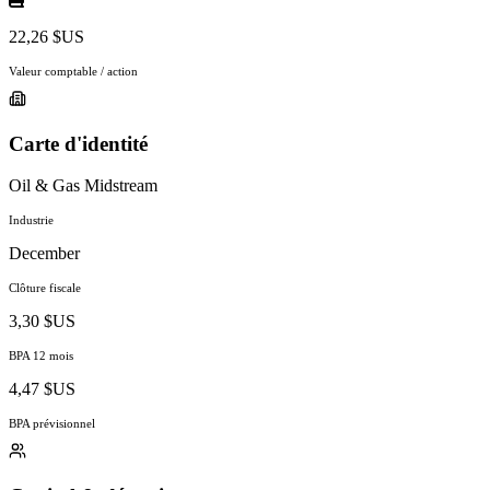
22,26 $US
Valeur comptable / action
Carte d'identité
Oil & Gas Midstream
Industrie
December
Clôture fiscale
3,30 $US
BPA 12 mois
4,47 $US
BPA prévisionnel