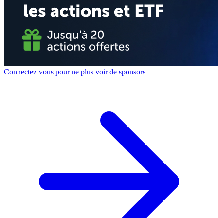
Connectez-vous pour ne plus voir de sponsors