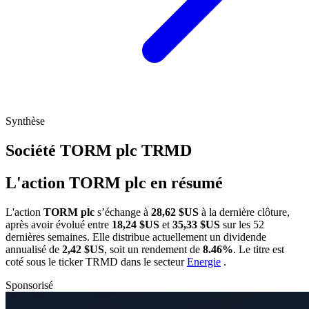
Synthèse
Société TORM plc
TRMD
L'action TORM plc en résumé
L'action
TORM plc
s’échange à
28,62 $US
à la dernière clôture,
après avoir évolué entre
18,24 $US
et
35,33 $US
sur les 52
dernières semaines. Elle distribue actuellement un dividende
annualisé de
2,42 $US
, soit un rendement de
8.46%
. Le titre est
coté sous le ticker
TRMD
dans le secteur
Energie
.
Sponsorisé