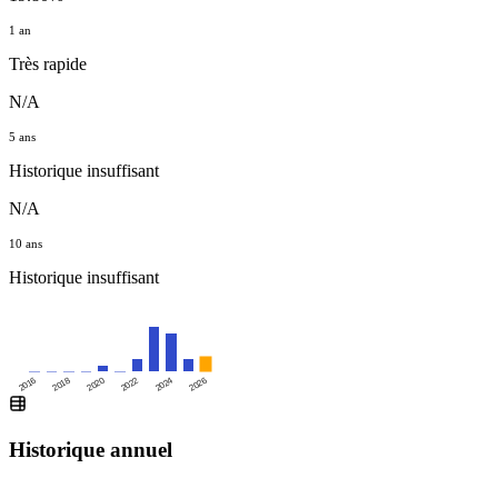
1 an
Très rapide
N/A
5 ans
Historique insuffisant
N/A
10 ans
Historique insuffisant
2016
2020
2024
2018
2022
2026
Historique annuel