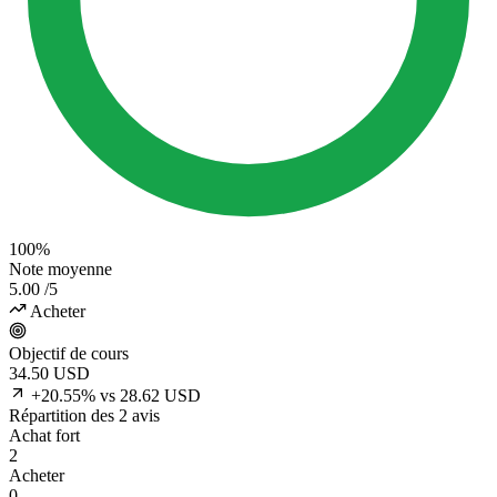
100%
Note moyenne
5.00
/5
Acheter
Objectif de cours
34.50
USD
+20.55% vs 28.62 USD
Répartition des 2 avis
Achat fort
2
Acheter
0