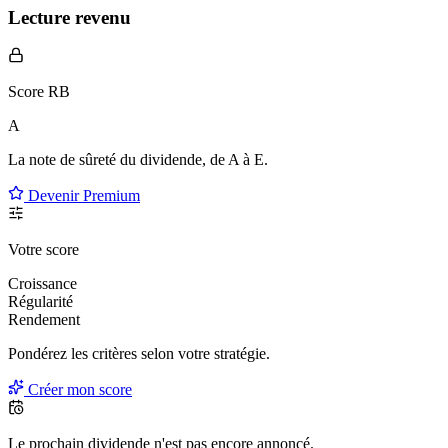
Lecture revenu
Score RB
A
La note de sûreté du dividende, de
A à E
.
Devenir Premium
Votre score
Croissance
Régularité
Rendement
Pondérez les critères selon
votre
stratégie.
Créer mon score
Le prochain dividende n'est pas encore annoncé.