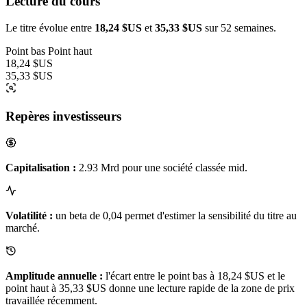
Lecture du cours
Le titre évolue entre
18,24 $US
et
35,33 $US
sur 52 semaines.
Point bas
Point haut
18,24 $US
35,33 $US
Repères investisseurs
Capitalisation :
2.93 Mrd pour une société classée mid.
Volatilité :
un beta de 0,04 permet d'estimer la sensibilité du titre au
marché.
Amplitude annuelle :
l'écart entre le point bas à 18,24 $US et le
point haut à 35,33 $US donne une lecture rapide de la zone de prix
travaillée récemment.