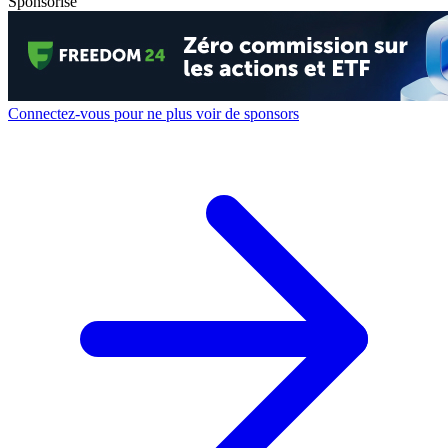
Sponsorisé
Connectez-vous pour ne plus voir de sponsors