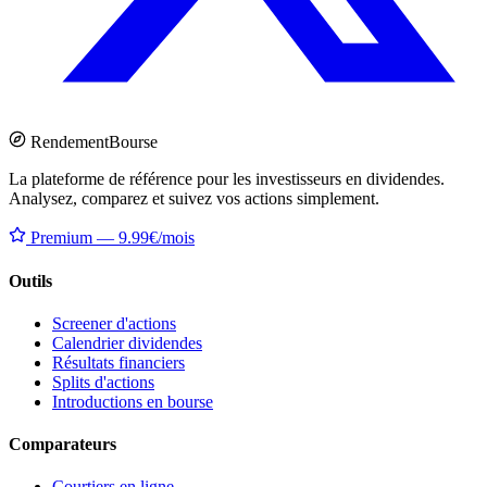
Rendement
Bourse
La plateforme de référence pour les investisseurs en dividendes.
Analysez, comparez et suivez vos actions simplement.
Premium — 9.99€/mois
Outils
Screener d'actions
Calendrier dividendes
Résultats financiers
Splits d'actions
Introductions en bourse
Comparateurs
Courtiers en ligne