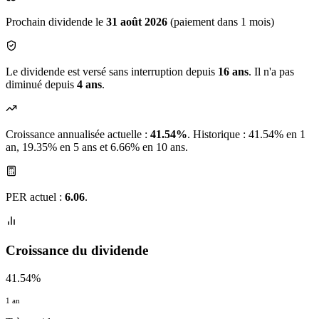
Prochain dividende le
31 août 2026
(paiement dans 1 mois)
Le dividende est versé sans interruption depuis
16 ans
. Il n'a pas
diminué depuis
4 ans
.
Croissance annualisée actuelle :
41.54%
.
Historique : 41.54% en 1
an, 19.35% en 5 ans et 6.66% en 10 ans.
PER actuel :
6.06
.
Croissance du dividende
41.54%
1 an