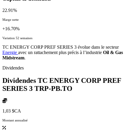
22.91%
Marge nette
+16.70%
Variation 52 semaines
TC ENERGY CORP PREF SERIES 3 évolue dans le secteur
Energie
avec un rattachement plus précis à l’industrie
Oil & Gas
Midstream
.
Dividendes
Dividendes TC ENERGY CORP PREF
SERIES 3
TRP-PB.TO
1,03 $CA
Montant annualisé