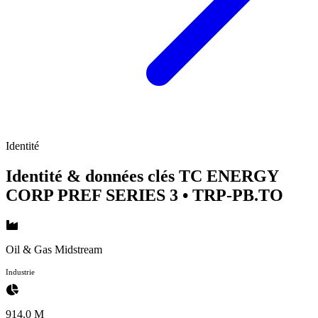
Identité
Identité & données clés TC ENERGY
CORP PREF SERIES 3
• TRP-PB.TO
Oil & Gas Midstream
Industrie
914.0 M