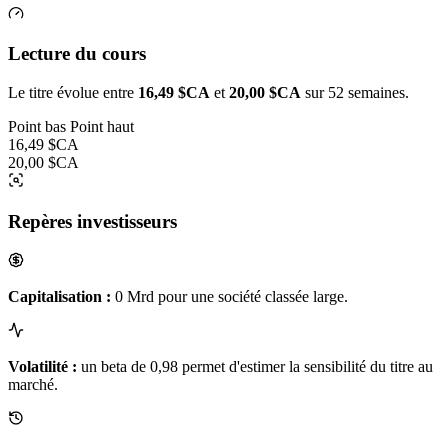
Lecture du cours
Le titre évolue entre
16,49 $CA
et
20,00 $CA
sur 52 semaines.
Point bas
Point haut
16,49 $CA
20,00 $CA
Repères investisseurs
Capitalisation :
0 Mrd pour une société classée large.
Volatilité :
un beta de 0,98 permet d'estimer la sensibilité du titre au
marché.