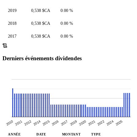
2019
0,538 $CA
0.00 %
2018
0,538 $CA
0.00 %
2017
0,538 $CA
0.00 %
Derniers événements dividendes
2025
2010
2017
2019
2011
2020
2012
2014
2021
2015
2022
2024
2016
ANNÉE
DATE
MONTANT
TYPE