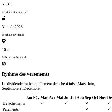
5.13%
Rendement annualisé
31 août 2026
Prochain dividende
16 ans
Stabilité du dividende
Rythme des versements
Le dividende est habituellement détaché
4 fois
: Mars, Juin,
Septembre et Décembre.
Jan
Fév
Mar
Avr
Mai
Jui
Jui
Aoû
Sep
Oct
Nov
Dé
Détachements
Paiements