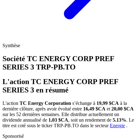
Synthèse
Société TC ENERGY CORP PREF
SERIES 3
TRP-PB.TO
L'action TC ENERGY CORP PREF
SERIES 3 en résumé
L'action
TC Energy Corporation
s’échange à
19,99 $CA
à la
dernière clôture, après avoir évolué entre
16,49 $CA
et
20,00 $CA
sur les 52 dernières semaines. Elle distribue actuellement un
dividende annualisé de
1,03 $CA
, soit un rendement de
5.13%
. Le
titre est coté sous le ticker
TRP-PB.TO
dans le secteur
Energie
.
Sponsorisé