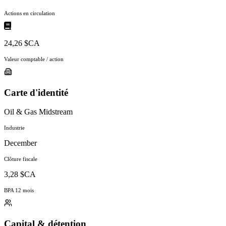
Actions en circulation
24,26 $CA
Valeur comptable / action
Carte d'identité
Oil & Gas Midstream
Industrie
December
Clôture fiscale
3,28 $CA
BPA 12 mois
Capital & détention