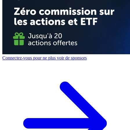
Connectez-vous pour ne plus voir de sponsors