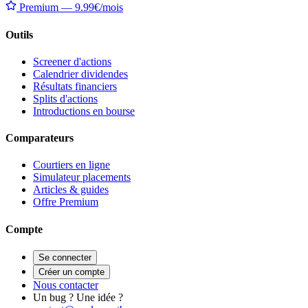
Premium — 9.99€/mois
Outils
Screener d'actions
Calendrier dividendes
Résultats financiers
Splits d'actions
Introductions en bourse
Comparateurs
Courtiers en ligne
Simulateur placements
Articles & guides
Offre Premium
Compte
Se connecter
Créer un compte
Nous contacter
Un bug ? Une idée ?