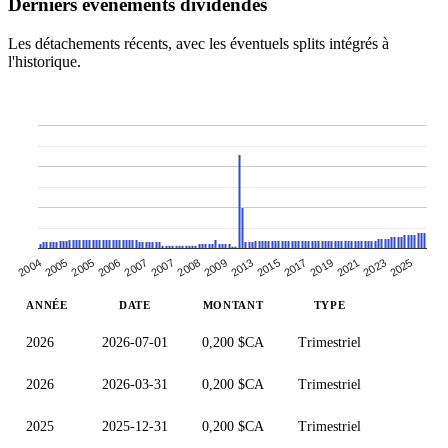
Derniers événements dividendes
Les détachements récents, avec les éventuels splits intégrés à
l'historique.
2006
2025
2005
2005
2023
2021
2004
2019
2017
2015
2013
2009
2008
2007
2007
ANNÉE
DATE
MONTANT
TYPE
2026
2026-07-01
0,200 $CA
Trimestriel
2026
2026-03-31
0,200 $CA
Trimestriel
2025
2025-12-31
0,200 $CA
Trimestriel