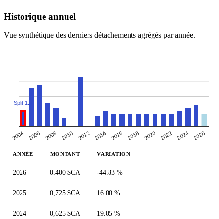
Historique annuel
Vue synthétique des derniers détachements agrégés par année.
Split 1:6
2004
2024
2018
2012
2006
2026
2020
2014
2008
2022
2016
2010
ANNÉE
MONTANT
VARIATION
2026
0,400 $CA
-44.83 %
2025
0,725 $CA
16.00 %
2024
0,625 $CA
19.05 %