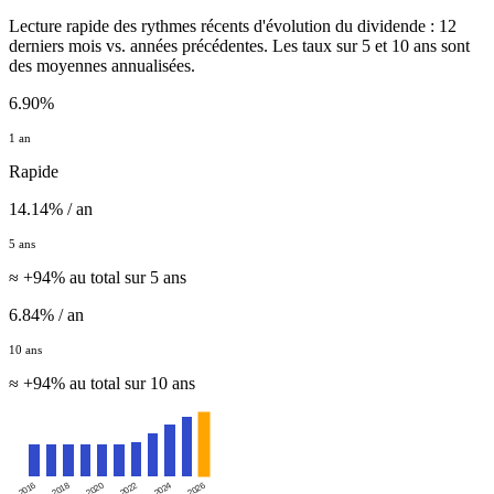
Lecture rapide des rythmes récents d'évolution du dividende : 12
derniers mois vs. années précédentes. Les taux sur 5 et 10 ans sont
des moyennes annualisées.
6.90%
1 an
Rapide
14.14% / an
5 ans
≈ +94% au total sur 5 ans
6.84% / an
10 ans
≈ +94% au total sur 10 ans
2016
2020
2024
2018
2022
2026