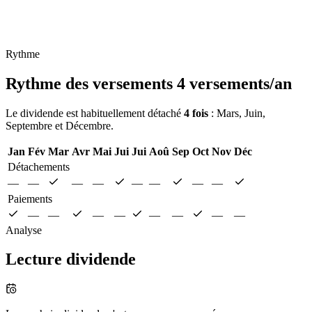
Rythme
Rythme des versements
4 versements/an
Le dividende est habituellement détaché
4 fois
: Mars, Juin,
Septembre et Décembre.
Jan
Fév
Mar
Avr
Mai
Jui
Jui
Aoû
Sep
Oct
Nov
Déc
Détachements
—
—
—
—
—
—
—
—
Paiements
—
—
—
—
—
—
—
—
Analyse
Lecture dividende