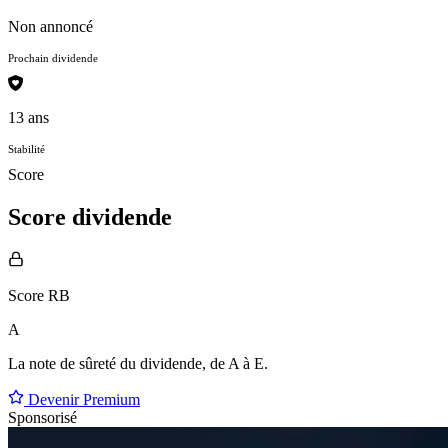
Non annoncé
Prochain dividende
13 ans
Stabilité
Score
Score dividende
Score RB
A
La note de sûreté du dividende, de
A à E
.
Devenir Premium
Sponsorisé