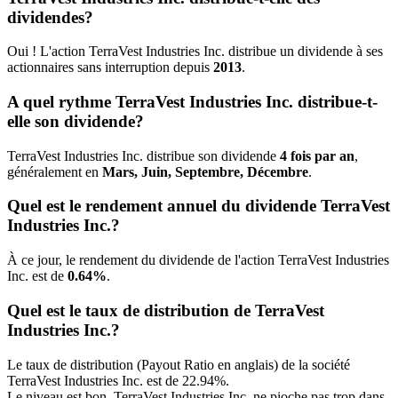
dividendes?
Oui ! L'action TerraVest Industries Inc. distribue un dividende à ses
actionnaires sans interruption depuis
2013
.
A quel rythme TerraVest Industries Inc. distribue-t-
elle son dividende?
TerraVest Industries Inc. distribue son dividende
4 fois par an
,
généralement en
Mars, Juin, Septembre, Décembre
.
Quel est le rendement annuel du dividende TerraVest
Industries Inc.?
À ce jour, le rendement du dividende de l'action TerraVest Industries
Inc. est de
0.64%
.
Quel est le taux de distribution de TerraVest
Industries Inc.?
Le taux de distribution (Payout Ratio en anglais) de la société
TerraVest Industries Inc. est de 22.94%.
Le niveau est bon. TerraVest Industries Inc. ne pioche pas trop dans