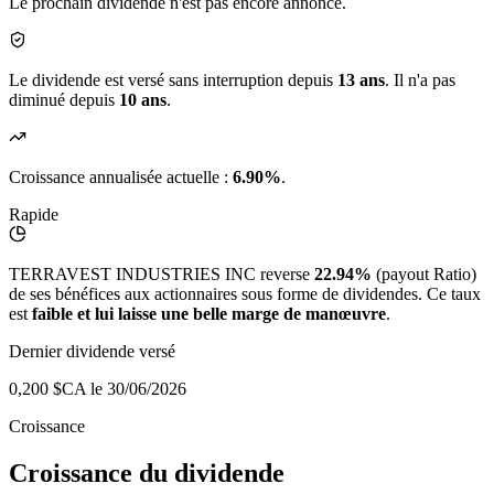
Le prochain dividende n'est pas encore annoncé.
Le dividende est versé sans interruption depuis
13 ans
. Il n'a pas
diminué depuis
10 ans
.
Croissance annualisée actuelle :
6.90%
.
Rapide
TERRAVEST INDUSTRIES INC reverse
22.94%
(payout Ratio)
de ses bénéfices aux actionnaires sous forme de dividendes. Ce taux
est
faible et lui laisse une belle marge de manœuvre
.
Dernier dividende versé
0,200 $CA
le 30/06/2026
Croissance
Croissance du dividende