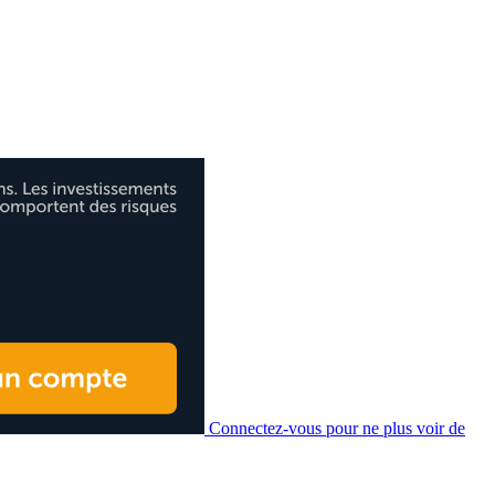
Connectez-vous pour ne plus voir de