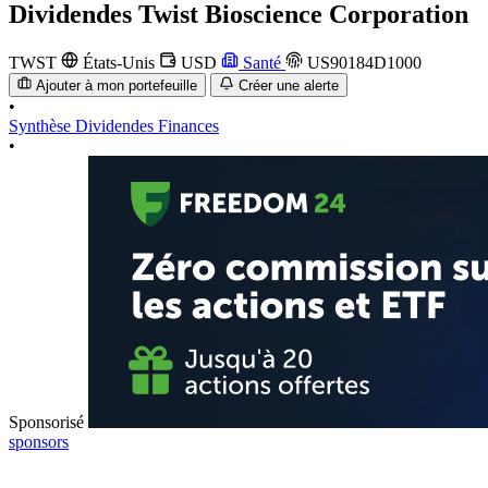
Dividendes
Twist Bioscience Corporation
TWST
États-Unis
USD
Santé
US90184D1000
Ajouter à mon portefeuille
Créer une alerte
•
Synthèse
Dividendes
Finances
•
Sponsorisé
sponsors