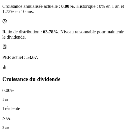
Croissance annualisée actuelle :
0.00%
.
Historique : 0% en 1 an et
1.72% en 10 ans.
Ratio de distribution :
63.78%
. Niveau raisonnable pour maintenir
le dividende.
PER actuel :
53.67
.
Croissance du dividende
0.00%
1 an
Très lente
N/A
5 ans