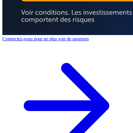
Connectez-vous pour ne plus voir de sponsors