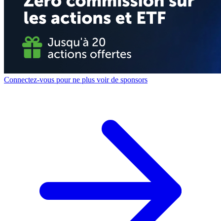
Connectez-vous pour ne plus voir de sponsors