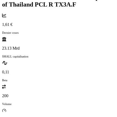
of Thailand PCL R
TX3A.F
1,61 €
Dernier cours
23.13 Mrd
SMALL capitalisation
0,11
Beta
200
Volume