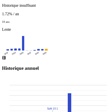
Historique insuffisant
1.72% / an
10 ans
Lente
2016
2020
2024
2018
2022
2026
Historique annuel
Split 10:1