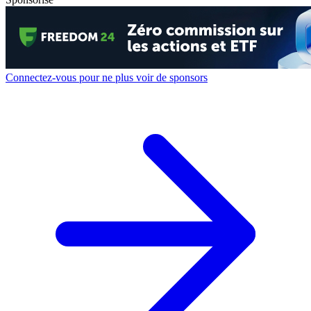
Connectez-vous pour ne plus voir de sponsors