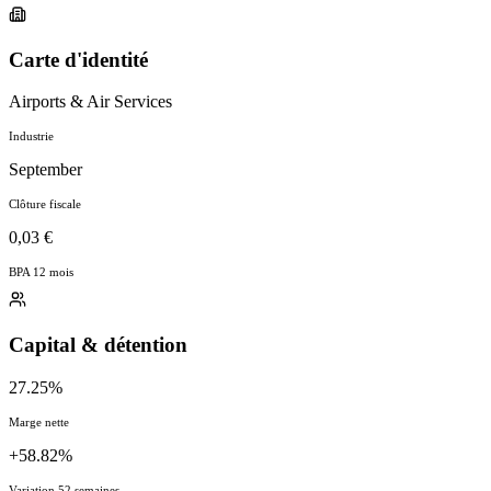
Carte d'identité
Airports & Air Services
Industrie
September
Clôture fiscale
0,03 €
BPA 12 mois
Capital & détention
27.25%
Marge nette
+58.82%
Variation 52 semaines