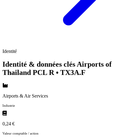
Identité
Identité & données clés Airports of
Thailand PCL R
• TX3A.F
Airports & Air Services
Industrie
0,24 €
Valeur comptable / action