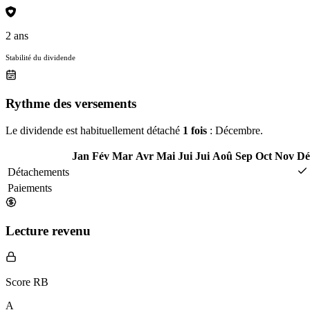
2 ans
Stabilité du dividende
Rythme des versements
Le dividende est habituellement détaché
1 fois
: Décembre.
Jan
Fév
Mar
Avr
Mai
Jui
Jui
Aoû
Sep
Oct
Nov
Dé
Détachements
Paiements
Lecture revenu
Score RB
A