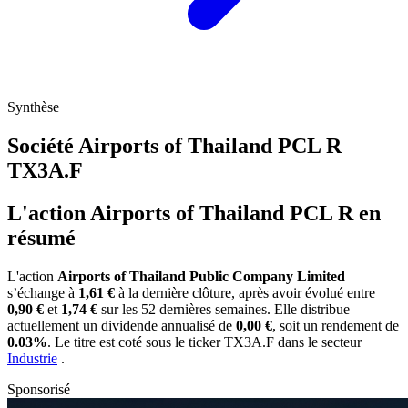
Synthèse
Société Airports of Thailand PCL R
TX3A.F
L'action Airports of Thailand PCL R en
résumé
L'action
Airports of Thailand Public Company Limited
s’échange à
1,61 €
à la dernière clôture, après avoir évolué entre
0,90 €
et
1,74 €
sur les 52 dernières semaines. Elle distribue
actuellement un dividende annualisé de
0,00 €
, soit un rendement de
0.03%
. Le titre est coté sous le ticker
TX3A.F
dans le secteur
Industrie
.
Sponsorisé