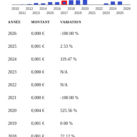
2010
2012
2014
2016
2018
2020
2022
2024
2026
2011
2013
2015
2017
2019
2021
2023
2025
ANNÉE
MONTANT
VARIATION
2026
0,000 €
-100.00 %
2025
0,001 €
2.53 %
2024
0,001 €
119.47 %
2023
0,000 €
N/A
2022
0,000 €
N/A
2021
0,000 €
-100.00 %
2020
0,004 €
525.56 %
2019
0,001 €
0.00 %
2018
0,001 €
22.12 %