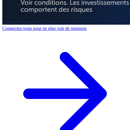
Connectez-vous pour ne plus voir de sponsors