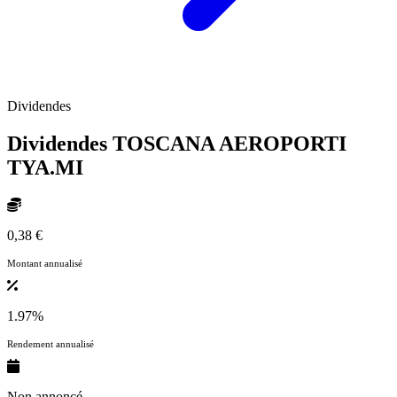
Dividendes
Dividendes TOSCANA AEROPORTI
TYA.MI
0,38 €
Montant annualisé
1.97%
Rendement annualisé
Non annoncé