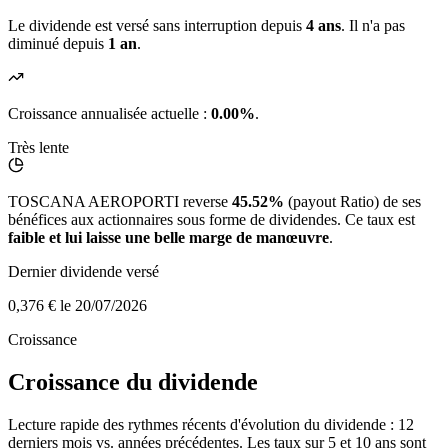
Le dividende est versé sans interruption depuis
4 ans
. Il n'a pas
diminué depuis
1 an
.
Croissance annualisée actuelle :
0.00%
.
Très lente
TOSCANA AEROPORTI reverse
45.52%
(payout Ratio) de ses
bénéfices aux actionnaires sous forme de dividendes. Ce taux est
faible et lui laisse une belle marge de manœuvre
.
Dernier dividende versé
0,376 €
le 20/07/2026
Croissance
Croissance du dividende
Lecture rapide des rythmes récents d'évolution du dividende : 12
derniers mois vs. années précédentes. Les taux sur 5 et 10 ans sont