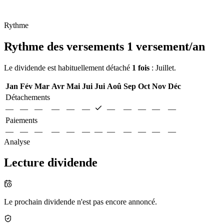
Rythme
Rythme des versements
1 versement/an
Le dividende est habituellement détaché
1 fois
: Juillet.
Jan
Fév
Mar
Avr
Mai
Jui
Jui
Aoû
Sep
Oct
Nov
Déc
Détachements
—
—
—
—
—
—
—
—
—
—
—
Paiements
—
—
—
—
—
—
—
—
—
—
—
—
Analyse
Lecture dividende
Le prochain dividende n'est pas encore annoncé.