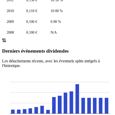
2011
0,130 €
18.18 %
2010
0,110 €
10.00 %
2009
0,100 €
0.00 %
2008
0,100 €
N/A
Derniers événements dividendes
Les détachements récents, avec les éventuels splits intégrés à
l'historique.