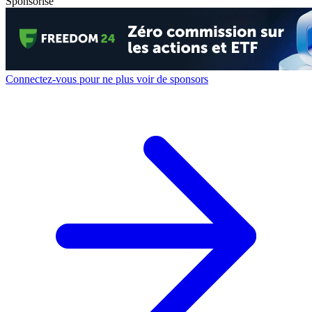
Sponsorisé
Connectez-vous pour ne plus voir de sponsors