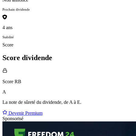
Prochain dividende
4 ans
Stabilité
Score
Score dividende
Score RB
A
La note de sûreté du dividende, de
A à E
.
Devenir Premium
Sponsorisé