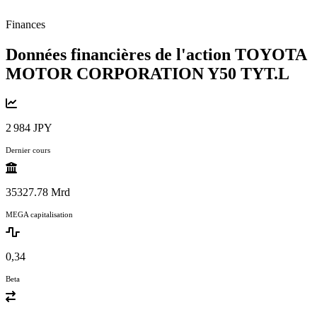
Finances
Données financières de l'action TOYOTA
MOTOR CORPORATION Y50
TYT.L
2 984 JPY
Dernier cours
35327.78 Mrd
MEGA capitalisation
0,34
Beta