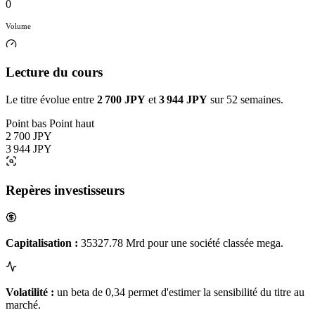
0
Volume
Lecture du cours
Le titre évolue entre
2 700 JPY
et
3 944 JPY
sur 52 semaines.
Point bas
Point haut
2 700 JPY
3 944 JPY
Repères investisseurs
Capitalisation :
35327.78 Mrd pour une société classée mega.
Volatilité :
un beta de 0,34 permet d'estimer la sensibilité du titre au
marché.