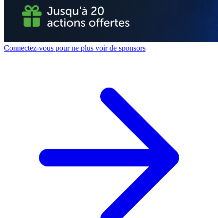
Connectez-vous pour ne plus voir de sponsors