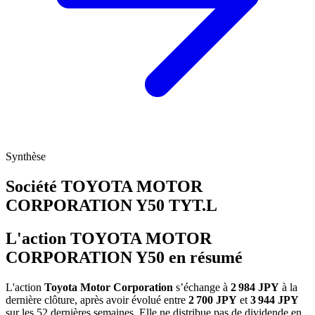
Synthèse
Société TOYOTA MOTOR
CORPORATION Y50
TYT.L
L'action TOYOTA MOTOR
CORPORATION Y50 en résumé
L'action
Toyota Motor Corporation
s’échange à
2 984 JPY
à la
dernière clôture, après avoir évolué entre
2 700 JPY
et
3 944 JPY
sur les 52 dernières semaines. Elle ne distribue pas de dividende en