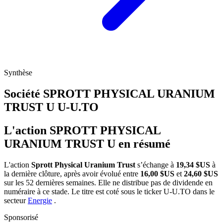
Synthèse
Société SPROTT PHYSICAL URANIUM
TRUST U
U-U.TO
L'action SPROTT PHYSICAL
URANIUM TRUST U en résumé
L'action
Sprott Physical Uranium Trust
s’échange à
19,34 $US
à
la dernière clôture, après avoir évolué entre
16,00 $US
et
24,60 $US
sur les 52 dernières semaines. Elle ne distribue pas de dividende en
numéraire à ce stade. Le titre est coté sous le ticker
U-U.TO
dans le
secteur
Energie
.
Sponsorisé