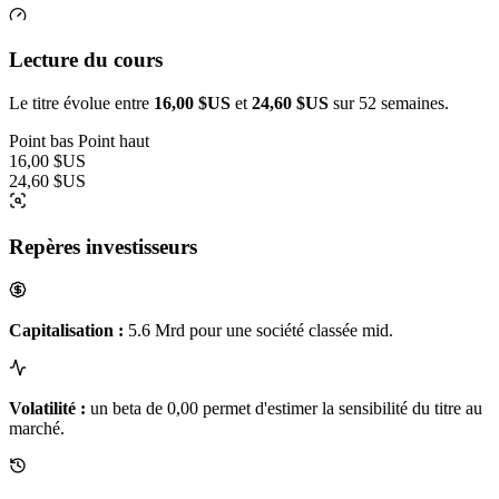
Lecture du cours
Le titre évolue entre
16,00 $US
et
24,60 $US
sur 52 semaines.
Point bas
Point haut
16,00 $US
24,60 $US
Repères investisseurs
Capitalisation :
5.6 Mrd pour une société classée mid.
Volatilité :
un beta de 0,00 permet d'estimer la sensibilité du titre au
marché.