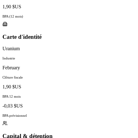
1,90 $US
BPA (12 mois)
Carte d'identité
Uranium
Industrie
February
Clôture fiscale
1,90 $US
BPA 12 mois
-0,03 $US
BPA prévisionnel
Capital & détention