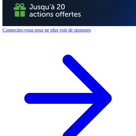
Connectez-vous pour ne plus voir de sponsors