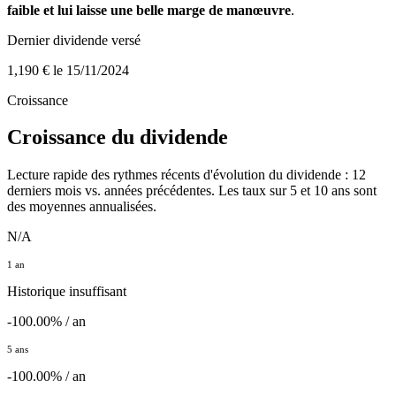
faible et lui laisse une belle marge de manœuvre
.
Dernier dividende versé
1,190 €
le 15/11/2024
Croissance
Croissance du dividende
Lecture rapide des rythmes récents d'évolution du dividende : 12
derniers mois vs. années précédentes. Les taux sur 5 et 10 ans sont
des moyennes annualisées.
N/A
1 an
Historique insuffisant
-100.00% / an
5 ans
-100.00% / an