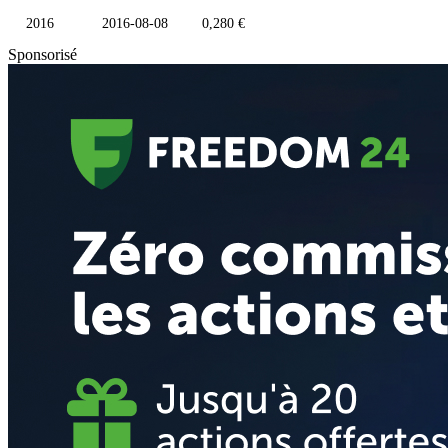
2016
2016-08-08
0,280 €
Sponsorisé