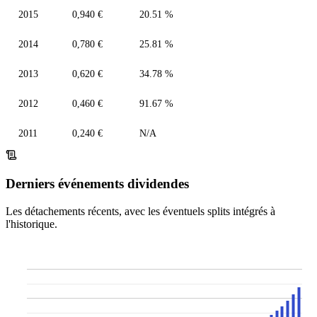
2015
0,940 €
20.51 %
2014
0,780 €
25.81 %
2013
0,620 €
34.78 %
2012
0,460 €
91.67 %
2011
0,240 €
N/A
Derniers événements dividendes
Les détachements récents, avec les éventuels splits intégrés à
l'historique.