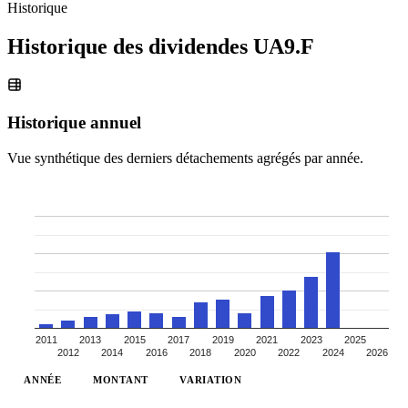
Historique
Historique des dividendes
UA9.F
Historique annuel
Vue synthétique des derniers détachements agrégés par année.
2011
2013
2015
2017
2019
2021
2023
2025
2012
2014
2016
2018
2020
2022
2024
2026
ANNÉE
MONTANT
VARIATION