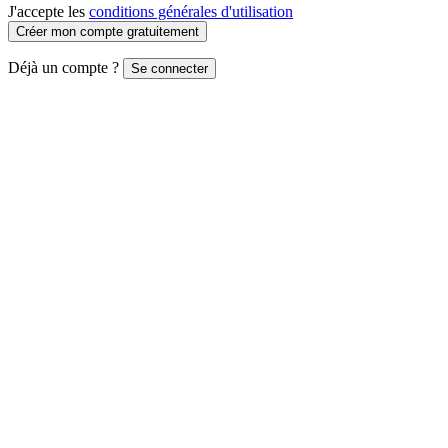
J'accepte les
conditions générales d'utilisation
Créer mon compte gratuitement
Déjà un compte ?
Se connecter