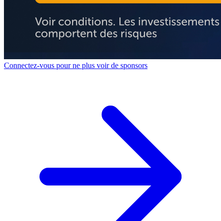
Connectez-vous pour ne plus voir de sponsors