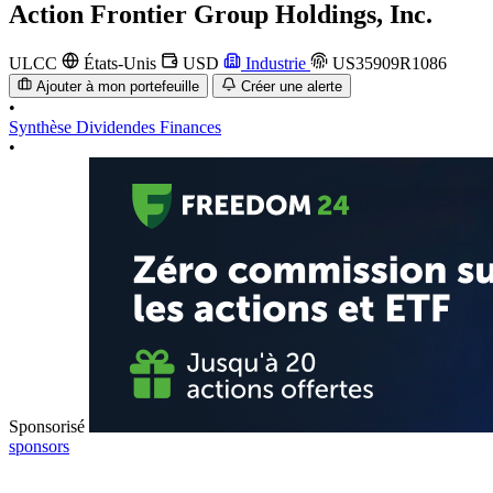
Action
Frontier Group Holdings, Inc.
ULCC
États-Unis
USD
Industrie
US35909R1086
Ajouter à mon portefeuille
Créer une alerte
•
Synthèse
Dividendes
Finances
•
Sponsorisé
sponsors