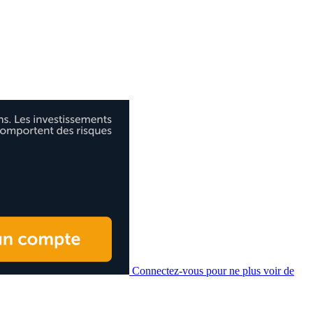
Connectez-vous pour ne plus voir de