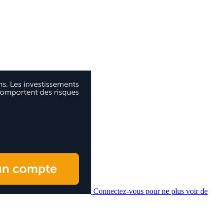
Connectez-vous pour ne plus voir de