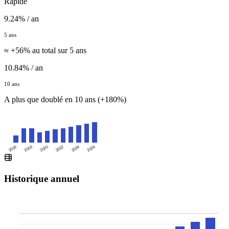
Rapide
9.24% / an
5 ans
≈ +56% au total sur 5 ans
10.84% / an
10 ans
A plus que doublé en 10 ans (+180%)
2016
2020
2024
2018
2022
2026
Historique annuel