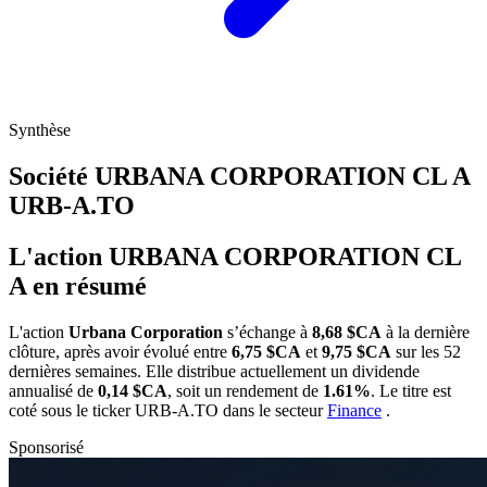
Synthèse
Société URBANA CORPORATION CL A
URB-A.TO
L'action URBANA CORPORATION CL
A en résumé
L'action
Urbana Corporation
s’échange à
8,68 $CA
à la dernière
clôture, après avoir évolué entre
6,75 $CA
et
9,75 $CA
sur les 52
dernières semaines. Elle distribue actuellement un dividende
annualisé de
0,14 $CA
, soit un rendement de
1.61%
. Le titre est
coté sous le ticker
URB-A.TO
dans le secteur
Finance
.
Sponsorisé