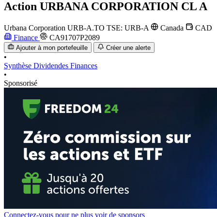
Action
URBANA CORPORATION CL A
Urbana Corporation
URB-A.TO
TSE: URB-A
Canada
CAD
Finance
CA91707P2089
Ajouter à mon portefeuille
Créer une alerte
•
Synthèse
Dividendes
Finances
•
Sponsorisé
Connectez-vous pour ne plus voir de sponsors