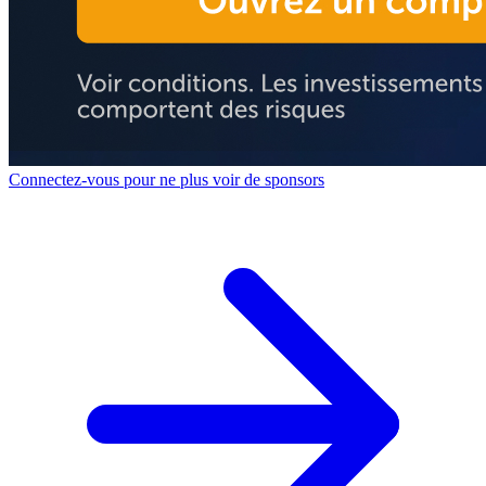
Connectez-vous pour ne plus voir de sponsors