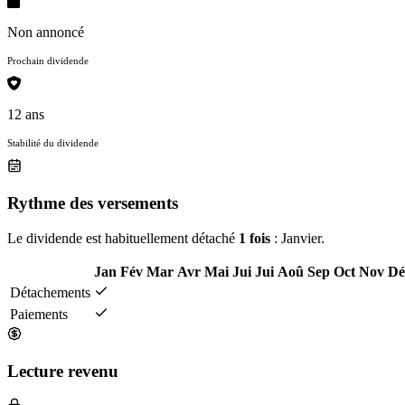
Non annoncé
Prochain dividende
12 ans
Stabilité du dividende
Rythme des versements
Le dividende est habituellement détaché
1 fois
: Janvier.
Jan
Fév
Mar
Avr
Mai
Jui
Jui
Aoû
Sep
Oct
Nov
Dé
Détachements
Paiements
Lecture revenu