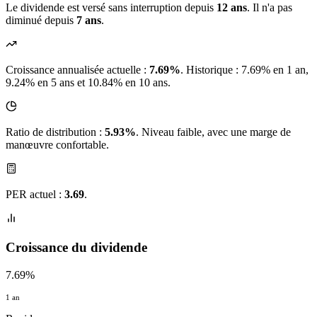
Le dividende est versé sans interruption depuis
12 ans
. Il n'a pas
diminué depuis
7 ans
.
Croissance annualisée actuelle :
7.69%
.
Historique : 7.69% en 1 an,
9.24% en 5 ans et 10.84% en 10 ans.
Ratio de distribution :
5.93%
. Niveau faible, avec une marge de
manœuvre confortable.
PER actuel :
3.69
.
Croissance du dividende
7.69%
1 an