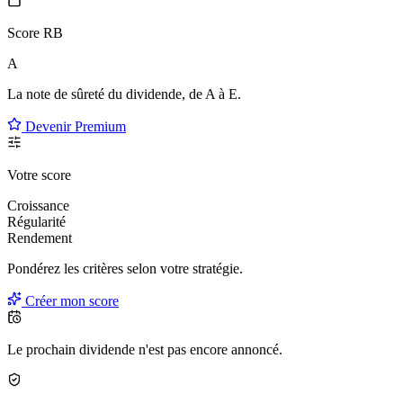
Score RB
A
La note de sûreté du dividende, de
A à E
.
Devenir Premium
Votre score
Croissance
Régularité
Rendement
Pondérez les critères selon
votre
stratégie.
Créer mon score
Le prochain dividende n'est pas encore annoncé.