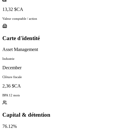
13,32 $CA
Valeur comptable / action
Carte d'identité
Asset Management
Industrie
December
Clôture fiscale
2,36 $CA
BPA 12 mois
Capital & détention
76.12%