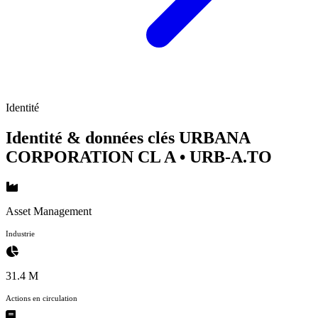
Identité
Identité & données clés URBANA
CORPORATION CL A
• URB-A.TO
Asset Management
Industrie
31.4 M
Actions en circulation