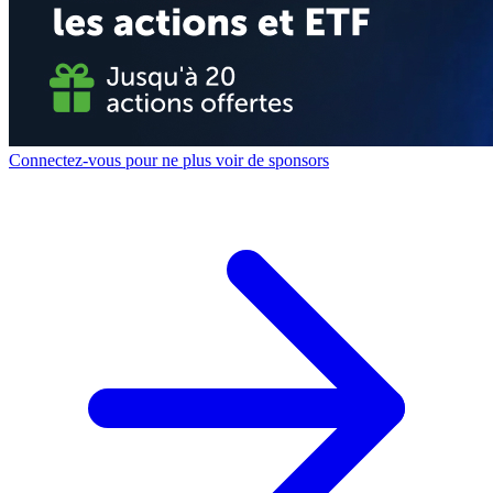
Connectez-vous pour ne plus voir de sponsors