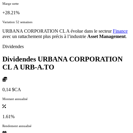
Marge nette
+28.21%
Variation 52 semaines
URBANA CORPORATION CL A évolue dans le secteur
Finance
avec un rattachement plus précis à l’industrie
Asset Management
.
Dividendes
Dividendes URBANA CORPORATION
CL A
URB-A.TO
0,14 $CA
Montant annualisé
1.61%
Rendement annualisé