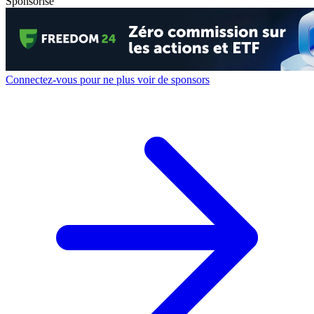
Sponsorisé
Connectez-vous pour ne plus voir de sponsors