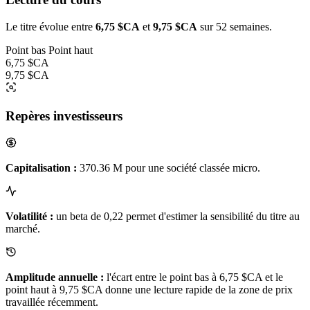
Le titre évolue entre
6,75 $CA
et
9,75 $CA
sur 52 semaines.
Point bas
Point haut
6,75 $CA
9,75 $CA
Repères investisseurs
Capitalisation :
370.36 M pour une société classée micro.
Volatilité :
un beta de 0,22 permet d'estimer la sensibilité du titre au
marché.
Amplitude annuelle :
l'écart entre le point bas à 6,75 $CA et le
point haut à 9,75 $CA donne une lecture rapide de la zone de prix
travaillée récemment.