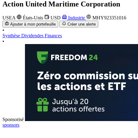
Action
United Maritime Corporation
USEA
États-Unis
USD
Industrie
MHY923351016
Ajouter à mon portefeuille
Créer une alerte
•
Synthèse
Dividendes
Finances
•
Sponsorisé
sponsors