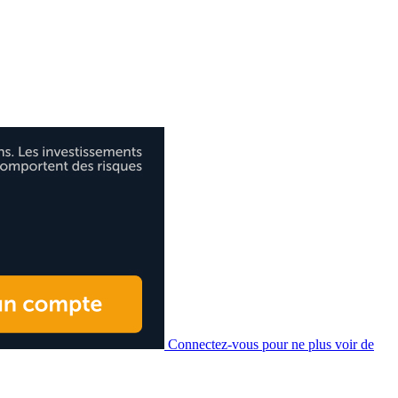
Connectez-vous pour ne plus voir de