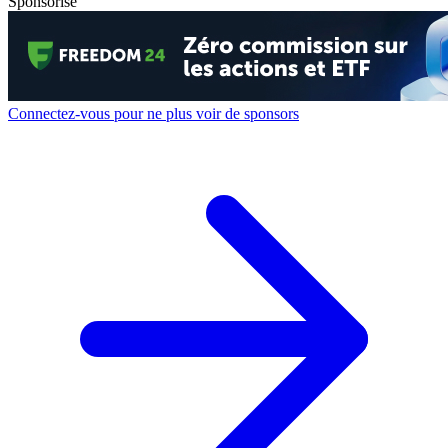
Sponsorisé
Connectez-vous pour ne plus voir de sponsors