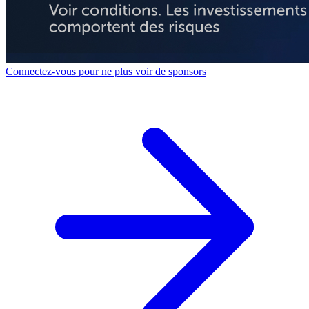
Connectez-vous pour ne plus voir de sponsors