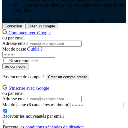
Calendrier de dividendes
Vos prochains versements en un
coup d'œil
100 % gratuit · sans carte bancaire · sans engagement
Connexion
Créer un compte
Continuer avec Google
ou par email
Adresse email
Mot de passe
Oublié ?
Rester connecté
Se connecter
Pas encore de compte ?
Créer un compte gratuit
S'inscrire avec Google
ou par email
Adresse email
Mot de passe
(6 caractères minimum)
Recevoir les nouveautés par email
J'accepte les
conditions générales d'utilisation