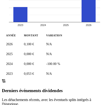
2023
2024
2025
2026
ANNÉE
MONTANT
VARIATION
2026
0,100 €
N/A
2025
0,000 €
N/A
2024
0,000 €
-100.00 %
2023
0,053 €
N/A
Derniers événements dividendes
Les détachements récents, avec les éventuels splits intégrés à
l'historique.