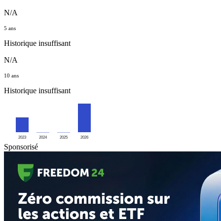
N/A
5 ans
Historique insuffisant
N/A
10 ans
Historique insuffisant
2023
2024
2025
2026
Sponsorisé