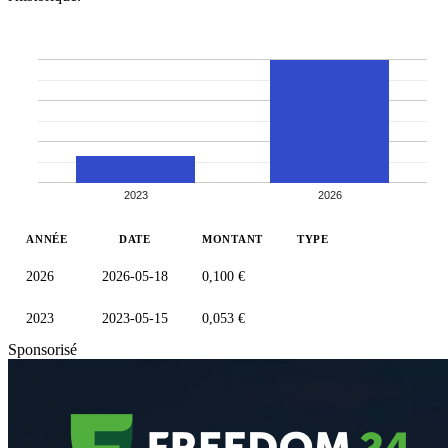
2023
2026
ANNÉE
DATE
MONTANT
TYPE
2026
2026-05-18
0,100 €
2023
2023-05-15
0,053 €
Sponsorisé