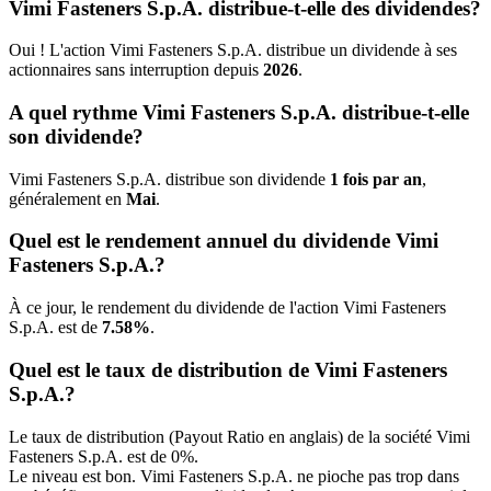
Vimi Fasteners S.p.A. distribue-t-elle des dividendes?
Oui ! L'action Vimi Fasteners S.p.A. distribue un dividende à ses
actionnaires sans interruption depuis
2026
.
A quel rythme Vimi Fasteners S.p.A. distribue-t-elle
son dividende?
Vimi Fasteners S.p.A. distribue son dividende
1 fois par an
,
généralement en
Mai
.
Quel est le rendement annuel du dividende Vimi
Fasteners S.p.A.?
À ce jour, le rendement du dividende de l'action Vimi Fasteners
S.p.A. est de
7.58%
.
Quel est le taux de distribution de Vimi Fasteners
S.p.A.?
Le taux de distribution (Payout Ratio en anglais) de la société Vimi
Fasteners S.p.A. est de 0%.
Le niveau est bon. Vimi Fasteners S.p.A. ne pioche pas trop dans