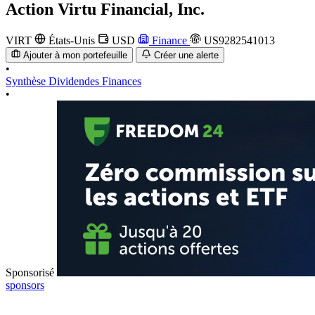
Action
Virtu Financial, Inc.
VIRT
États-Unis
USD
Finance
US9282541013
Ajouter à mon portefeuille
Créer une alerte
•
Synthèse
Dividendes
Finances
•
Sponsorisé
sponsors