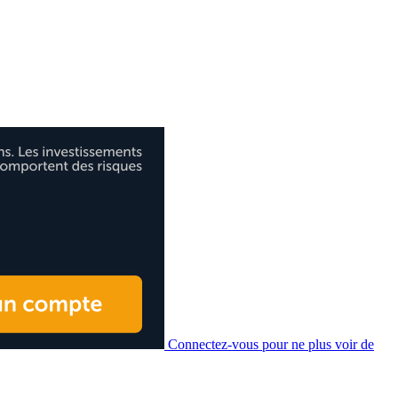
Connectez-vous pour ne plus voir de