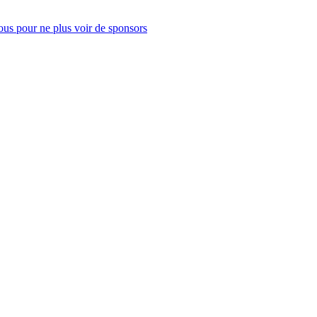
us pour ne plus voir de sponsors