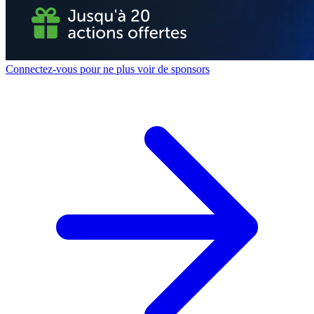
Connectez-vous pour ne plus voir de sponsors