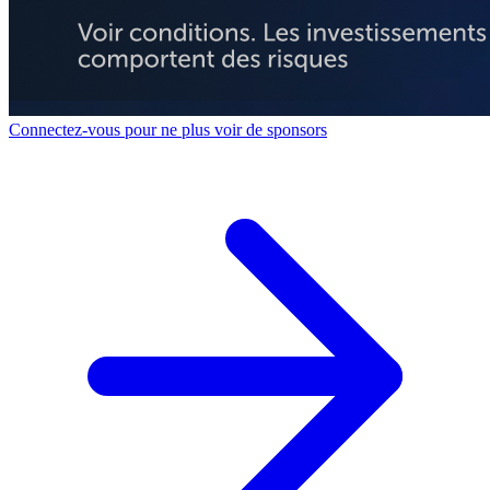
Connectez-vous pour ne plus voir de sponsors