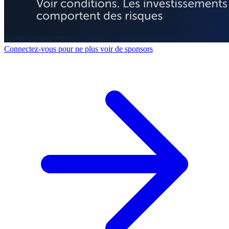
Connectez-vous pour ne plus voir de sponsors