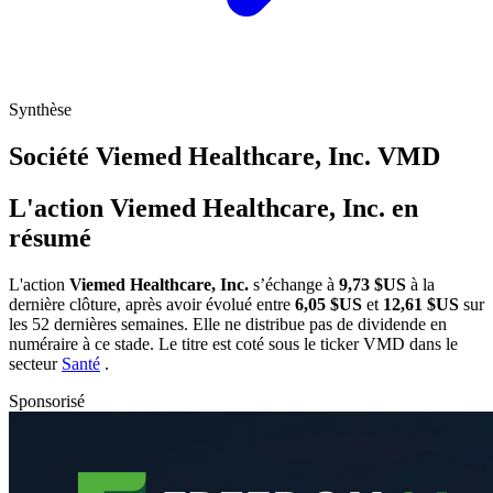
Synthèse
Société Viemed Healthcare, Inc.
VMD
L'action Viemed Healthcare, Inc. en
résumé
L'action
Viemed Healthcare, Inc.
s’échange à
9,73 $US
à la
dernière clôture, après avoir évolué entre
6,05 $US
et
12,61 $US
sur
les 52 dernières semaines. Elle ne distribue pas de dividende en
numéraire à ce stade. Le titre est coté sous le ticker
VMD
dans le
secteur
Santé
.
Sponsorisé