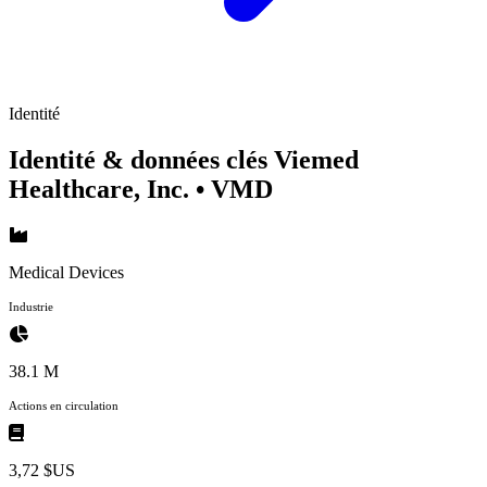
Identité
Identité & données clés Viemed
Healthcare, Inc.
• VMD
Medical Devices
Industrie
38.1 M
Actions en circulation
3,72 $US