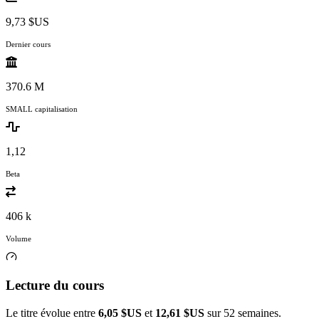
9,73 $US
Dernier cours
370.6 M
SMALL capitalisation
1,12
Beta
406 k
Volume
Lecture du cours
Le titre évolue entre
6,05 $US
et
12,61 $US
sur 52 semaines.