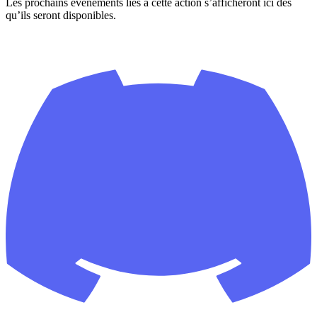
Les prochains événements liés à cette action s’afficheront ici dès
qu’ils seront disponibles.