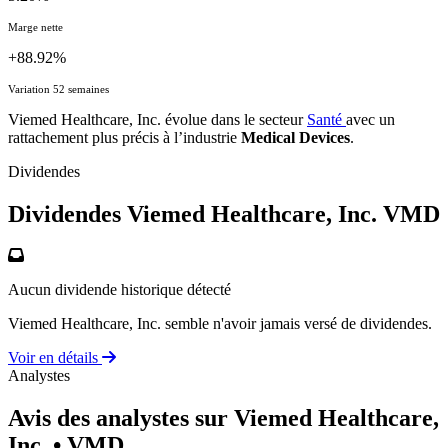
Marge nette
+88.92%
Variation 52 semaines
Viemed Healthcare, Inc. évolue dans le secteur
Santé
avec un
rattachement plus précis à l’industrie
Medical Devices
.
Dividendes
Dividendes Viemed Healthcare, Inc.
VMD
Aucun dividende historique détecté
Viemed Healthcare, Inc. semble n'avoir jamais versé de dividendes.
Voir en détails
Analystes
Avis des analystes sur Viemed Healthcare,
Inc.
• VMD