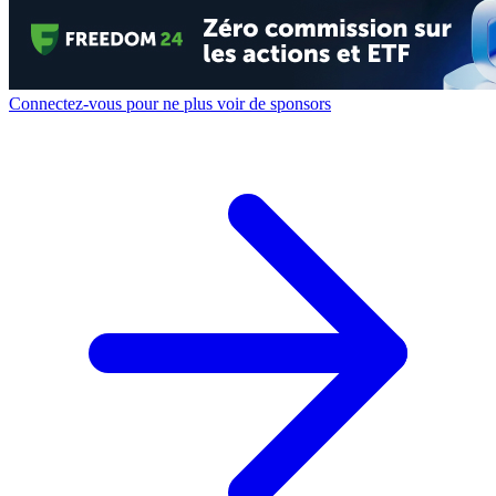
Connectez-vous pour ne plus voir de sponsors