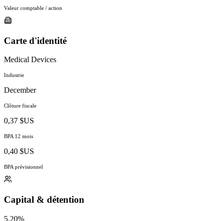
Valeur comptable / action
Carte d'identité
Medical Devices
Industrie
December
Clôture fiscale
0,37 $US
BPA 12 mois
0,40 $US
BPA prévisionnel
Capital & détention
5.20%