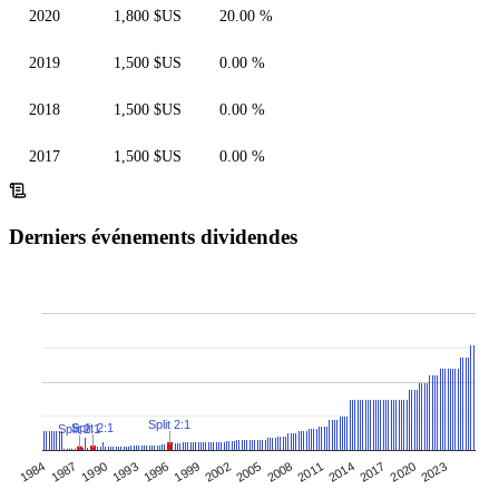
2020
1,800 $US
20.00 %
2019
1,500 $US
0.00 %
2018
1,500 $US
0.00 %
2017
1,500 $US
0.00 %
Derniers événements dividendes
Split 2:1
Split 2:1
Split 2:1
1984
2005
1993
2014
2002
2023
1990
2011
1999
2020
1987
2008
1996
2017