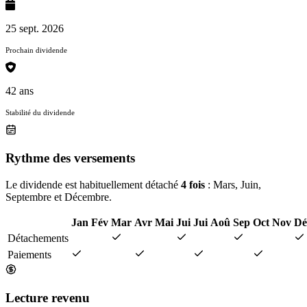
25 sept. 2026
Prochain dividende
42 ans
Stabilité du dividende
Rythme des versements
Le dividende est habituellement détaché
4 fois
: Mars, Juin,
Septembre et Décembre.
Jan
Fév
Mar
Avr
Mai
Jui
Jui
Aoû
Sep
Oct
Nov
Dé
Détachements
Paiements
Lecture revenu