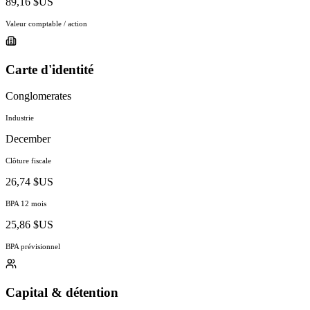
89,16 $US
Valeur comptable / action
Carte d'identité
Conglomerates
Industrie
December
Clôture fiscale
26,74 $US
BPA 12 mois
25,86 $US
BPA prévisionnel
Capital & détention