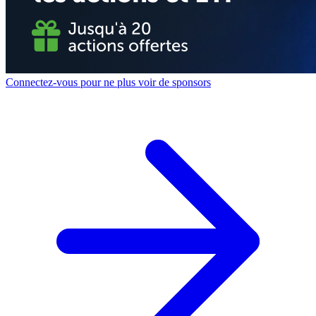
Connectez-vous pour ne plus voir de sponsors