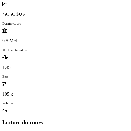
491,91 $US
Dernier cours
9.5 Mrd
MID capitalisation
1,35
Beta
105 k
Volume
Lecture du cours