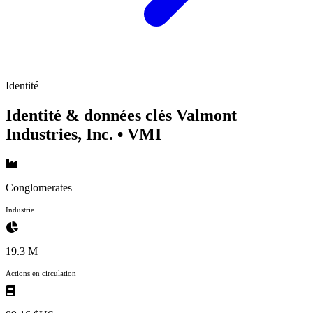
Identité
Identité & données clés Valmont
Industries, Inc.
• VMI
Conglomerates
Industrie
19.3 M
Actions en circulation