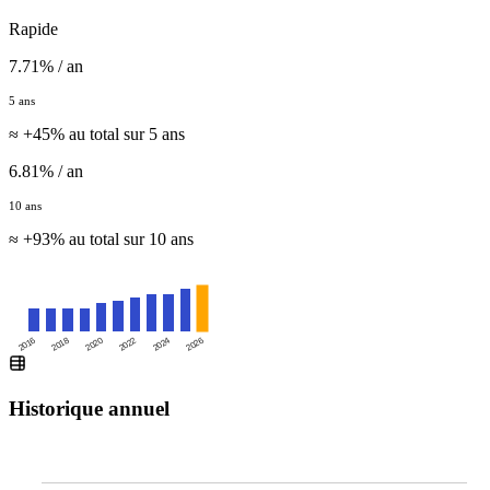
Rapide
7.71% / an
5 ans
≈ +45% au total sur 5 ans
6.81% / an
10 ans
≈ +93% au total sur 10 ans
2016
2020
2024
2018
2022
2026
Historique annuel