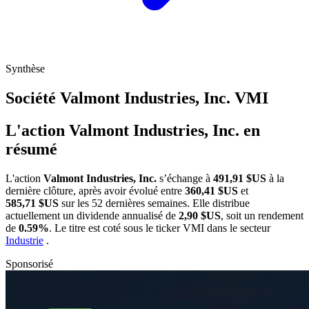
Synthèse
Société Valmont Industries, Inc.
VMI
L'action Valmont Industries, Inc. en
résumé
L'action
Valmont Industries, Inc.
s’échange à
491,91 $US
à la
dernière clôture, après avoir évolué entre
360,41 $US
et
585,71 $US
sur les 52 dernières semaines. Elle distribue
actuellement un dividende annualisé de
2,90 $US
, soit un rendement
de
0.59%
. Le titre est coté sous le ticker
VMI
dans le secteur
Industrie
.
Sponsorisé