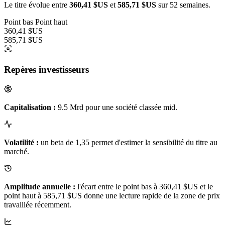
Le titre évolue entre
360,41 $US
et
585,71 $US
sur 52 semaines.
Point bas
Point haut
360,41 $US
585,71 $US
Repères investisseurs
Capitalisation :
9.5 Mrd pour une société classée mid.
Volatilité :
un beta de 1,35 permet d'estimer la sensibilité du titre au
marché.
Amplitude annuelle :
l'écart entre le point bas à 360,41 $US et le
point haut à 585,71 $US donne une lecture rapide de la zone de prix
travaillée récemment.