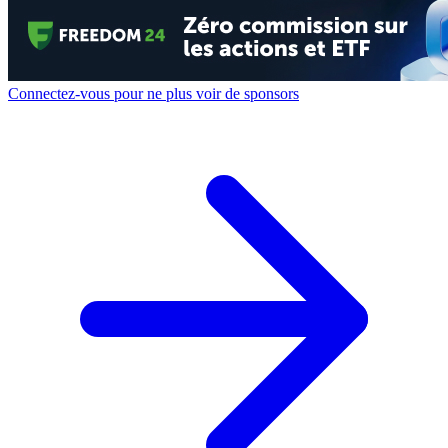
Connectez-vous pour ne plus voir de sponsors