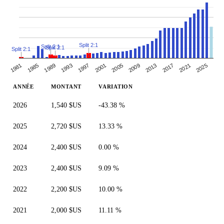
Split 2:1
Split 2:1
Split 2:1
Split 2:1
1993
1981
2021
1997
2009
1985
2025
2013
1989
2001
2005
2017
ANNÉE
MONTANT
VARIATION
2026
1,540 $US
-43.38 %
2025
2,720 $US
13.33 %
2024
2,400 $US
0.00 %
2023
2,400 $US
9.09 %
2022
2,200 $US
10.00 %
2021
2,000 $US
11.11 %