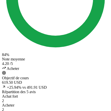
84%
Note moyenne
4.20
/5
Acheter
Objectif de cours
619.50
USD
+25.94% vs 491.91 USD
Répartition des 5 avis
Achat fort
2
Acheter
2