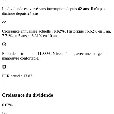
Le dividende est versé sans interruption depuis
42 ans
. Il n'a pas
diminué depuis
24 ans
.
Croissance annualisée actuelle :
6.62%
.
Historique : 6.62% en 1 an,
7.71% en 5 ans et 6.81% en 10 ans.
Ratio de distribution :
11.33%
. Niveau faible, avec une marge de
manœuvre confortable.
PER actuel :
17.82
.
Croissance du dividende
6.62%
1 an