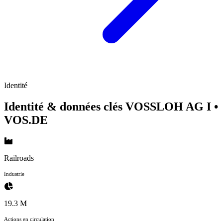
Identité
Identité & données clés VOSSLOH AG I
•
VOS.DE
Railroads
Industrie
19.3 M
Actions en circulation