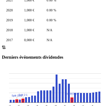
2021
1,000 €
0.00 %
2020
1,000 €
0.00 %
2019
1,000 €
0.00 %
2018
1,000 €
N/A
2017
0,000 €
N/A
Derniers événements dividendes
Split 667:647
Split 2:1
Split 10:1