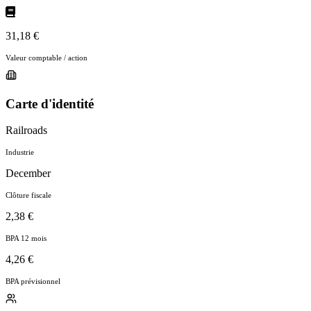
31,18 €
Valeur comptable / action
Carte d'identité
Railroads
Industrie
December
Clôture fiscale
2,38 €
BPA 12 mois
4,26 €
BPA prévisionnel