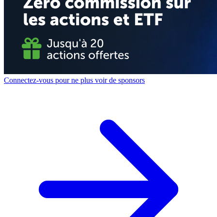
Connectez-vous pour ne plus voir de sponsors