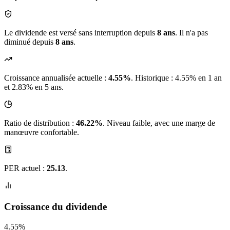
Le dividende est versé sans interruption depuis
8 ans
. Il n'a pas
diminué depuis
8 ans
.
Croissance annualisée actuelle :
4.55%
.
Historique : 4.55% en 1 an
et 2.83% en 5 ans.
Ratio de distribution :
46.22%
. Niveau faible, avec une marge de
manœuvre confortable.
PER actuel :
25.13
.
Croissance du dividende
4.55%