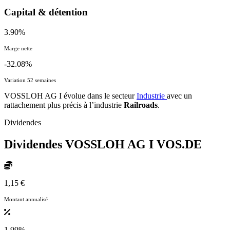
Capital & détention
3.90%
Marge nette
-32.08%
Variation 52 semaines
VOSSLOH AG I évolue dans le secteur
Industrie
avec un
rattachement plus précis à l’industrie
Railroads
.
Dividendes
Dividendes VOSSLOH AG I
VOS.DE
1,15 €
Montant annualisé
1.99%