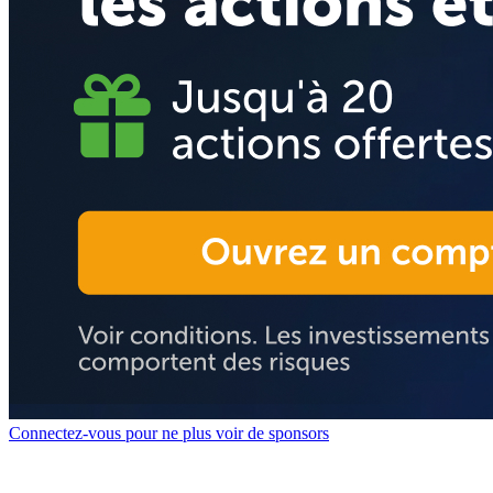
Connectez-vous pour ne plus voir de sponsors