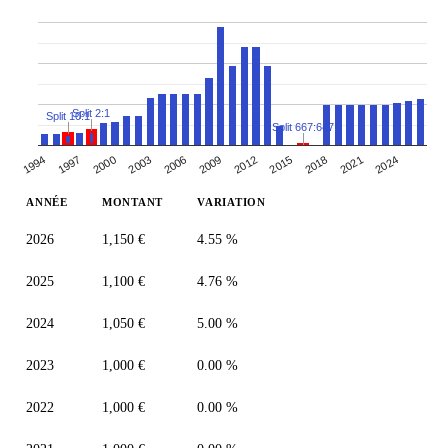
Split 2:1
Split 10:1
Split 667:647
2018
2012
2006
1994
2000
2021
2009
2015
2003
1997
2024
ANNÉE
MONTANT
VARIATION
2026
1,150 €
4.55 %
2025
1,100 €
4.76 %
2024
1,050 €
5.00 %
2023
1,000 €
0.00 %
2022
1,000 €
0.00 %