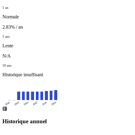
1 an
Normale
2.83% / an
5 ans
Lente
N/A
10 ans
Historique insuffisant
2016
2020
2024
2018
2022
2026
Historique annuel