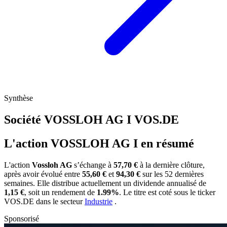
Synthèse
Société VOSSLOH AG I
VOS.DE
L'action VOSSLOH AG I en résumé
L'action
Vossloh AG
s’échange à
57,70 €
à la dernière clôture,
après avoir évolué entre
55,60 €
et
94,30 €
sur les 52 dernières
semaines. Elle distribue actuellement un dividende annualisé de
1,15 €
, soit un rendement de
1.99%
. Le titre est coté sous le ticker
VOS.DE
dans le secteur
Industrie
.
Sponsorisé