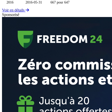
2016
2016-05-31
667 pour 647
Voir en détails
Sponsorisé