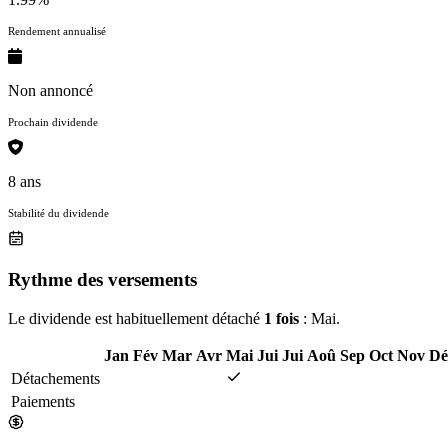
Rendement annualisé
Non annoncé
Prochain dividende
8 ans
Stabilité du dividende
Rythme des versements
Le dividende est habituellement détaché
1 fois
: Mai.
Jan
Fév
Mar
Avr
Mai
Jui
Jui
Aoû
Sep
Oct
Nov
Dé
Détachements
Paiements