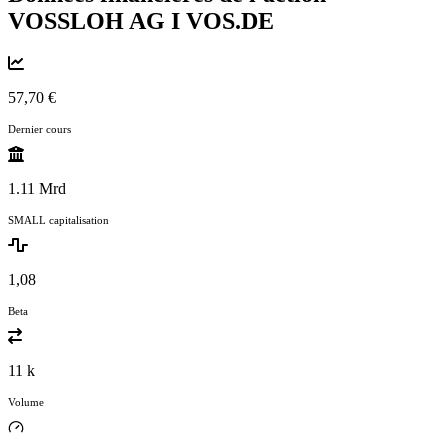
VOSSLOH AG I
VOS.DE
57,70 €
Dernier cours
1.11 Mrd
SMALL capitalisation
1,08
Beta
11 k
Volume