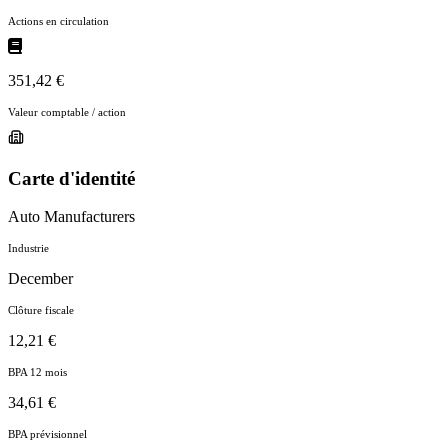
Actions en circulation
351,42 €
Valeur comptable / action
Carte d'identité
Auto Manufacturers
Industrie
December
Clôture fiscale
12,21 €
BPA 12 mois
34,61 €
BPA prévisionnel