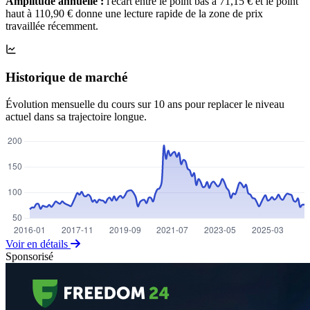
Amplitude annuelle :
l'écart entre le point bas à 71,15 € et le point
haut à 110,90 € donne une lecture rapide de la zone de prix
travaillée récemment.
Historique de marché
Évolution mensuelle du cours sur 10 ans pour replacer le niveau
actuel dans sa trajectoire longue.
Voir en détails
Sponsorisé