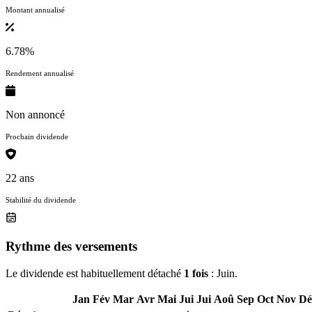
Montant annualisé
6.78%
Rendement annualisé
Non annoncé
Prochain dividende
22 ans
Stabilité du dividende
Rythme des versements
Le dividende est habituellement détaché
1 fois
: Juin.
Jan
Fév
Mar
Avr
Mai
Jui
Jui
Aoû
Sep
Oct
Nov
Dé