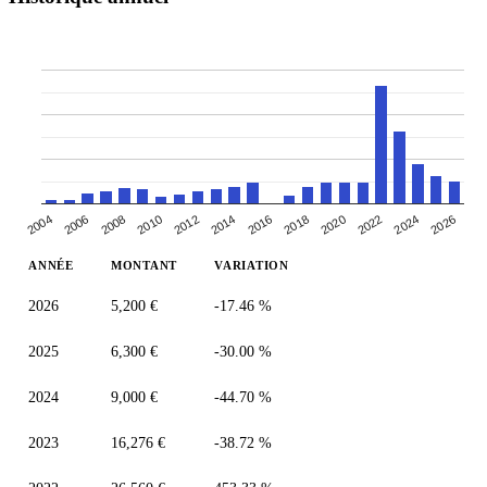
2004
2024
2018
2006
2012
2020
2026
2014
2008
2022
2010
2016
ANNÉE
MONTANT
VARIATION
2026
5,200 €
-17.46 %
2025
6,300 €
-30.00 %
2024
9,000 €
-44.70 %
2023
16,276 €
-38.72 %