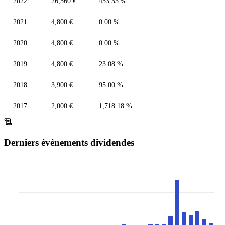
2022
26,560 €
453.33 %
2021
4,800 €
0.00 %
2020
4,800 €
0.00 %
2019
4,800 €
23.08 %
2018
3,900 €
95.00 %
2017
2,000 €
1,718.18 %
Derniers événements dividendes