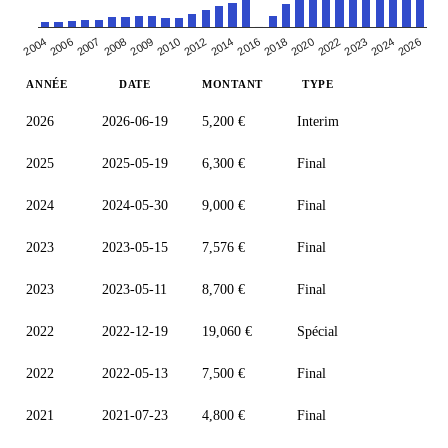
2026
2010
2014
2004
2018
2007
2022
2009
2024
2012
2016
2006
2020
2023
2008
ANNÉE
DATE
MONTANT
TYPE
2026
2026-06-19
5,200 €
Interim
2025
2025-05-19
6,300 €
Final
2024
2024-05-30
9,000 €
Final
2023
2023-05-15
7,576 €
Final
2023
2023-05-11
8,700 €
Final
2022
2022-12-19
19,060 €
Spécial
2022
2022-05-13
7,500 €
Final
2021
2021-07-23
4,800 €
Final