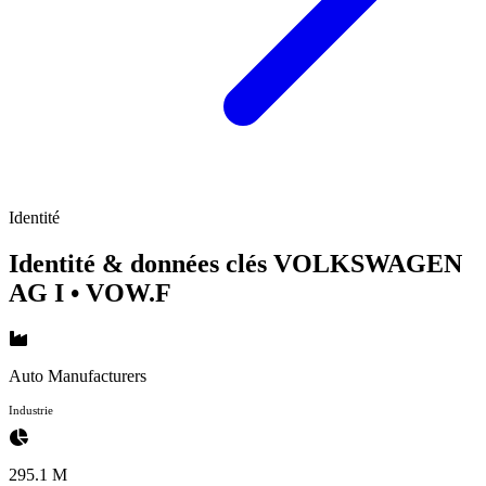
Identité
Identité & données clés VOLKSWAGEN
AG I
• VOW.F
Auto Manufacturers
Industrie
295.1 M