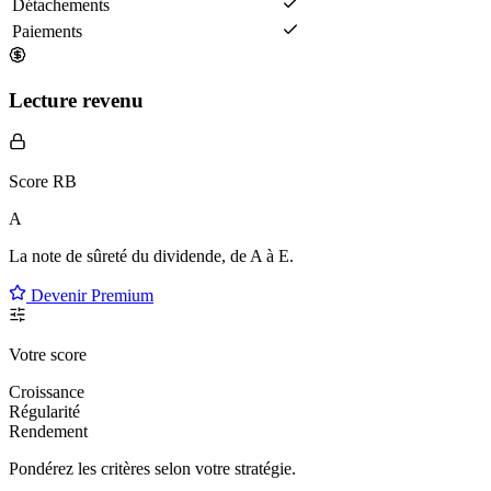
Détachements
Paiements
Lecture revenu
Score RB
A
La note de sûreté du dividende, de
A à E
.
Devenir Premium
Votre score
Croissance
Régularité
Rendement
Pondérez les critères selon
votre
stratégie.