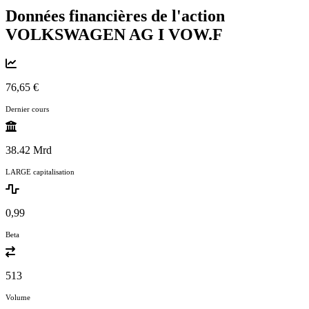
Données financières de l'action
VOLKSWAGEN AG I
VOW.F
76,65 €
Dernier cours
38.42 Mrd
LARGE capitalisation
0,99
Beta
513
Volume