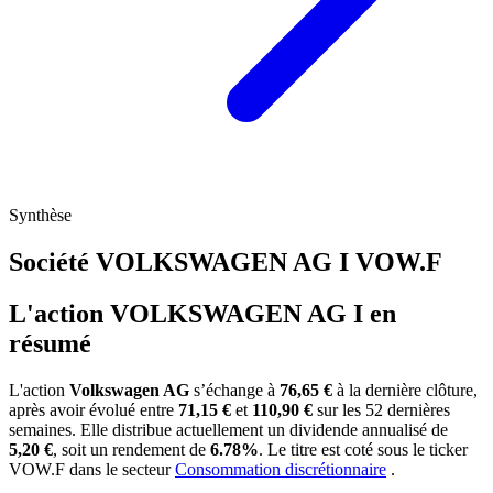
Synthèse
Société VOLKSWAGEN AG I
VOW.F
L'action VOLKSWAGEN AG I en
résumé
L'action
Volkswagen AG
s’échange à
76,65 €
à la dernière clôture,
après avoir évolué entre
71,15 €
et
110,90 €
sur les 52 dernières
semaines. Elle distribue actuellement un dividende annualisé de
5,20 €
, soit un rendement de
6.78%
. Le titre est coté sous le ticker
VOW.F
dans le secteur
Consommation discrétionnaire
.