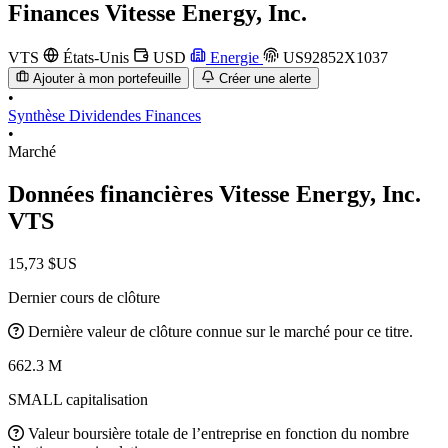
Finances
Vitesse Energy, Inc.
VTS
États-Unis
USD
Energie
US92852X1037
Ajouter à mon portefeuille
Créer une alerte
•
Synthèse
Dividendes
Finances
•
Marché
Données financières Vitesse Energy, Inc.
VTS
15,73 $US
Dernier cours de clôture
Dernière valeur de clôture connue sur le marché pour ce titre.
662.3 M
SMALL capitalisation
Valeur boursière totale de l’entreprise en fonction du nombre