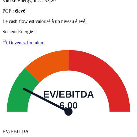
Vitesse Energy, Inc. :
33,29
PCF :
élevé
Le cash-flow est valorisé à un niveau élevé.
Secteur Energie :
Devenez Premium
EV/EBITDA
6,00
EV/EBITDA