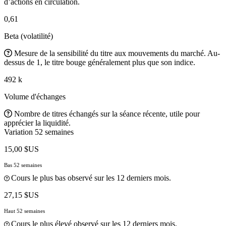
d’actions en circulation.
0,61
Beta (volatilité)
Mesure de la sensibilité du titre aux mouvements du marché. Au-
dessus de 1, le titre bouge généralement plus que son indice.
492 k
Volume d'échanges
Nombre de titres échangés sur la séance récente, utile pour
apprécier la liquidité.
Variation 52 semaines
15,00 $US
Bas 52 semaines
Cours le plus bas observé sur les 12 derniers mois.
27,15 $US
Haut 52 semaines
Cours le plus élevé observé sur les 12 derniers mois.