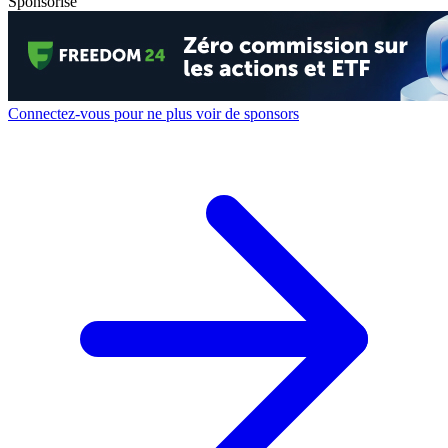
Sponsorisé
Connectez-vous pour ne plus voir de sponsors