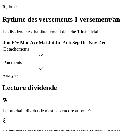
Rythme
Rythme des versements
1 versement/an
Le dividende est habituellement détaché
1 fois
: Mai.
Jan
Fév
Mar
Avr
Mai
Jui
Jui
Aoû
Sep
Oct
Nov
Déc
Détachements
—
—
—
—
—
—
—
—
—
—
—
Paiements
—
—
—
—
—
—
—
—
—
—
—
Analyse
Lecture dividende
Le prochain dividende n'est pas encore annoncé.