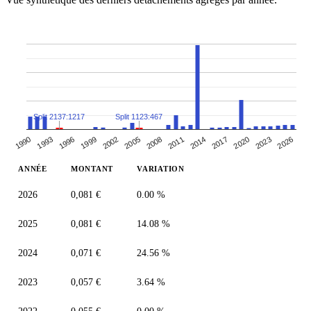
Split 2137:1217
Split 1123:467
2014
1993
2008
2023
2002
2017
1996
2011
2026
1990
2005
2020
1999
ANNÉE
MONTANT
VARIATION
2026
0,081 €
0.00 %
2025
0,081 €
14.08 %
2024
0,071 €
24.56 %
2023
0,057 €
3.64 %