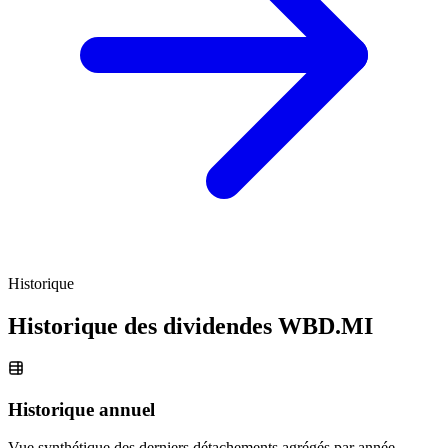
Historique
Historique des dividendes
WBD.MI
Historique annuel
Vue synthétique des derniers détachements agrégés par année.