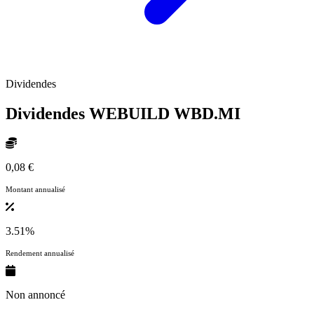
Dividendes
Dividendes WEBUILD
WBD.MI
0,08 €
Montant annualisé
3.51%
Rendement annualisé
Non annoncé