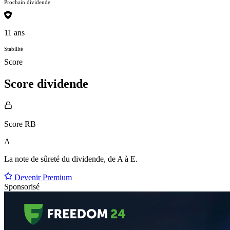
Prochain dividende
11 ans
Stabilité
Score
Score dividende
Score RB
A
La note de sûreté du dividende, de
A à E
.
Devenir Premium
Sponsorisé