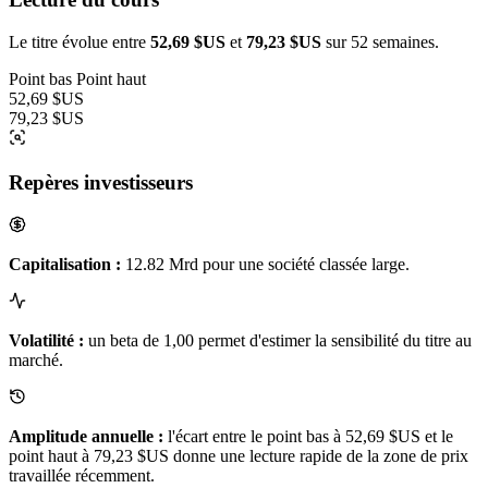
Le titre évolue entre
52,69 $US
et
79,23 $US
sur 52 semaines.
Point bas
Point haut
52,69 $US
79,23 $US
Repères investisseurs
Capitalisation :
12.82 Mrd pour une société classée large.
Volatilité :
un beta de 1,00 permet d'estimer la sensibilité du titre au
marché.
Amplitude annuelle :
l'écart entre le point bas à 52,69 $US et le
point haut à 79,23 $US donne une lecture rapide de la zone de prix
travaillée récemment.