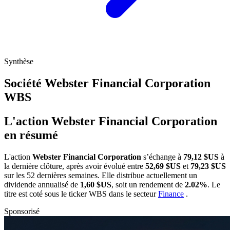
Synthèse
Société Webster Financial Corporation
WBS
L'action Webster Financial Corporation
en résumé
L'action
Webster Financial Corporation
s’échange à
79,12 $US
à
la dernière clôture, après avoir évolué entre
52,69 $US
et
79,23 $US
sur les 52 dernières semaines. Elle distribue actuellement un
dividende annualisé de
1,60 $US
, soit un rendement de
2.02%
. Le
titre est coté sous le ticker
WBS
dans le secteur
Finance
.
Sponsorisé