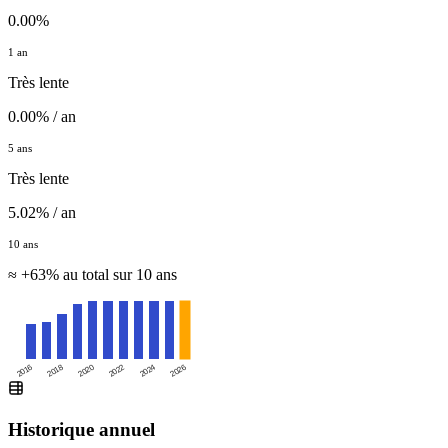
0.00%
1 an
Très lente
0.00% / an
5 ans
Très lente
5.02% / an
10 ans
≈ +63% au total sur 10 ans
2016
2020
2024
2018
2022
2026
Historique annuel