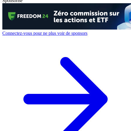
Sponsorisé
Connectez-vous pour ne plus voir de sponsors