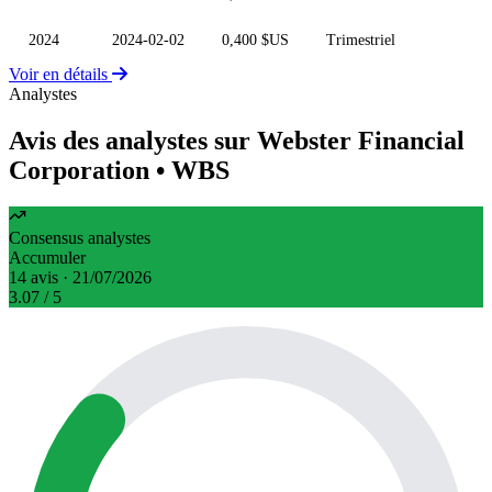
2024
2024-02-02
0,400 $US
Trimestriel
Voir en détails
Analystes
Avis des analystes sur Webster Financial
Corporation
• WBS
Consensus analystes
Accumuler
14 avis · 21/07/2026
3.07
/ 5