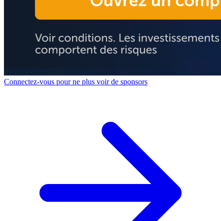
Connectez-vous pour ne plus voir de sponsors