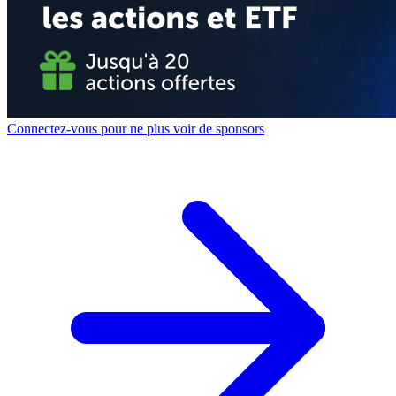
Connectez-vous pour ne plus voir de sponsors