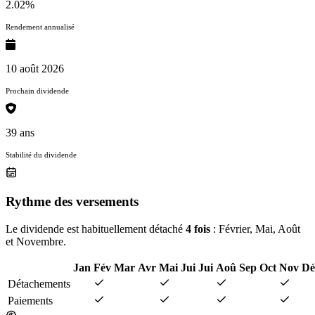
2.02%
Rendement annualisé
10 août 2026
Prochain dividende
39 ans
Stabilité du dividende
Rythme des versements
Le dividende est habituellement détaché
4 fois
: Février, Mai, Août
et Novembre.
Jan
Fév
Mar
Avr
Mai
Jui
Jui
Aoû
Sep
Oct
Nov
Dé
Détachements
Paiements