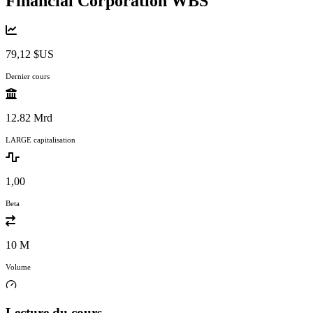
Financial Corporation
WBS
79,12 $US
Dernier cours
12.82 Mrd
LARGE capitalisation
1,00
Beta
10 M
Volume
Lecture du cours