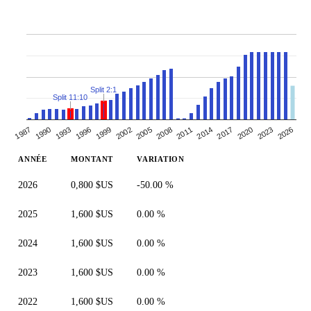
Split 2:1
Split 11:10
1999
2014
1993
2008
2023
1987
2002
2017
1996
2011
2026
1990
2005
2020
ANNÉE
MONTANT
VARIATION
2026
0,800 $US
-50.00 %
2025
1,600 $US
0.00 %
2024
1,600 $US
0.00 %
2023
1,600 $US
0.00 %
2022
1,600 $US
0.00 %