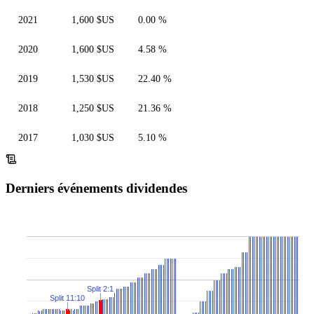
2021
1,600 $US
0.00 %
2020
1,600 $US
4.58 %
2019
1,530 $US
22.40 %
2018
1,250 $US
21.36 %
2017
1,030 $US
5.10 %
Derniers événements dividendes
Split 2:1
Split 11:10