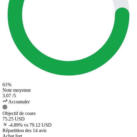
61%
Note moyenne
3.07
/5
Accumuler
Objectif de cours
75.25
USD
-4.89% vs 79.12 USD
Répartition des 14 avis
Achat fort