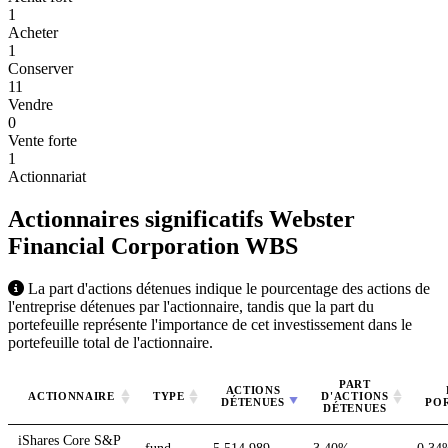
1
Acheter
1
Conserver
11
Vendre
0
Vente forte
1
Actionnariat
Actionnaires significatifs Webster
Financial Corporation
WBS
La part d'actions détenues indique le pourcentage des actions de
l'entreprise détenues par l'actionnaire, tandis que la part du
portefeuille représente l'importance de cet investissement dans le
portefeuille total de l'actionnaire.
PART
ACTIONS
ACTIONNAIRE
TYPE
D'ACTIONS
DÉTENUES
PO
DÉTENUES
iShares Core S&P