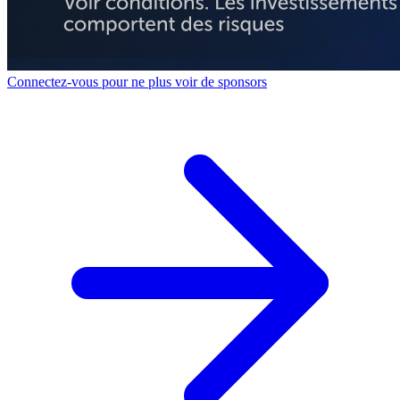
Connectez-vous pour ne plus voir de sponsors