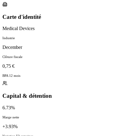
Carte d'identité
Medical Devices
Industrie
December
Clôture fiscale
0,75 €
BPA 12 mois
Capital & détention
6.73%
Marge nette
+3.93%
Variation 52 semaines