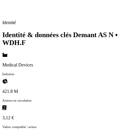
Identité
Identité & données clés Demant AS N
•
WDH.F
Medical Devices
Industrie
421.8 M
Actions en circulation
3,12 €
Valeur comptable / action