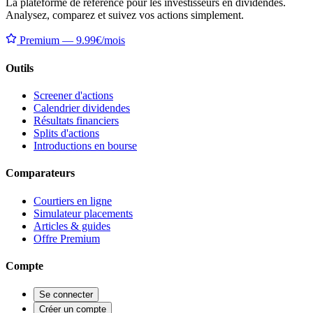
La plateforme de référence pour les investisseurs en dividendes.
Analysez, comparez et suivez vos actions simplement.
Premium — 9.99€/mois
Outils
Screener d'actions
Calendrier dividendes
Résultats financiers
Splits d'actions
Introductions en bourse
Comparateurs
Courtiers en ligne
Simulateur placements
Articles & guides
Offre Premium
Compte
Se connecter
Créer un compte