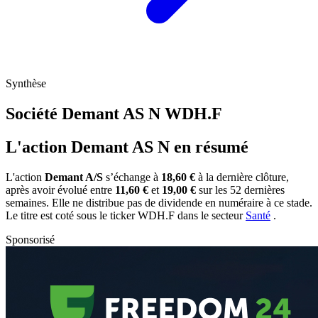
Synthèse
Société Demant AS N
WDH.F
L'action Demant AS N en résumé
L'action
Demant A/S
s’échange à
18,60 €
à la dernière clôture,
après avoir évolué entre
11,60 €
et
19,00 €
sur les 52 dernières
semaines. Elle ne distribue pas de dividende en numéraire à ce stade.
Le titre est coté sous le ticker
WDH.F
dans le secteur
Santé
.
Sponsorisé