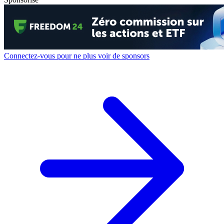
Connectez-vous pour ne plus voir de sponsors