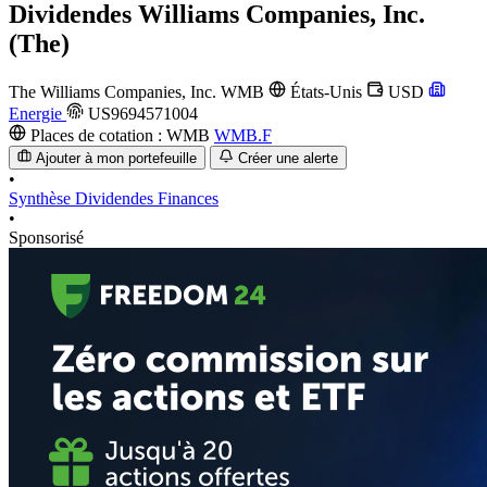
Dividendes
Williams Companies, Inc.
(The)
The Williams Companies, Inc.
WMB
États-Unis
USD
Energie
US9694571004
Places de cotation :
WMB
WMB.F
Ajouter à mon portefeuille
Créer une alerte
•
Synthèse
Dividendes
Finances
•
Sponsorisé