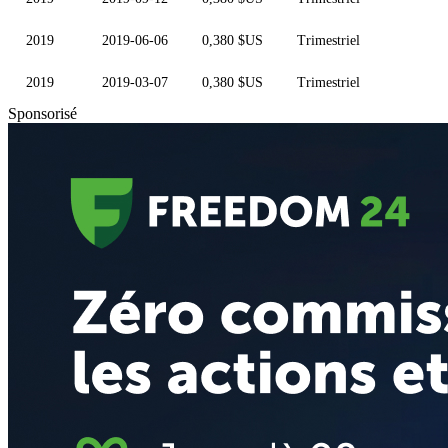
2019
2019-06-06
0,380 $US
Trimestriel
2019
2019-03-07
0,380 $US
Trimestriel
Sponsorisé