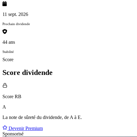
11 sept. 2026
Prochain dividende
44 ans
Stabilité
Score
Score dividende
Score RB
A
La note de sûreté du dividende, de
A à E
.
Devenir Premium
Sponsorisé