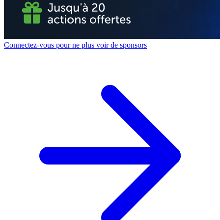
Connectez-vous pour ne plus voir de sponsors