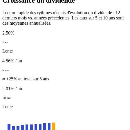
Croissance du dividende
Lecture rapide des rythmes récents d'évolution du dividende : 12
derniers mois vs. années précédentes. Les taux sur 5 et 10 ans sont
des moyennes annualisées.
2.50%
1 an
Lente
4.56% / an
5 ans
≈ +25% au total sur 5 ans
2.01% / an
10 ans
Lente