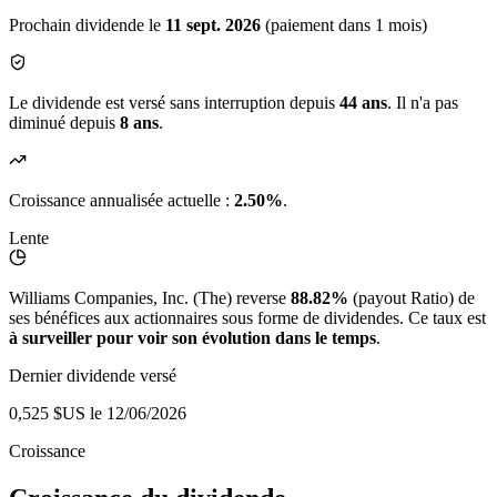
Prochain dividende le
11 sept. 2026
(paiement dans 1 mois)
Le dividende est versé sans interruption depuis
44 ans
. Il n'a pas
diminué depuis
8 ans
.
Croissance annualisée actuelle :
2.50%
.
Lente
Williams Companies, Inc. (The) reverse
88.82%
(payout Ratio) de
ses bénéfices aux actionnaires sous forme de dividendes. Ce taux est
à surveiller pour voir son évolution dans le temps
.
Dernier dividende versé
0,525 $US
le 12/06/2026
Croissance