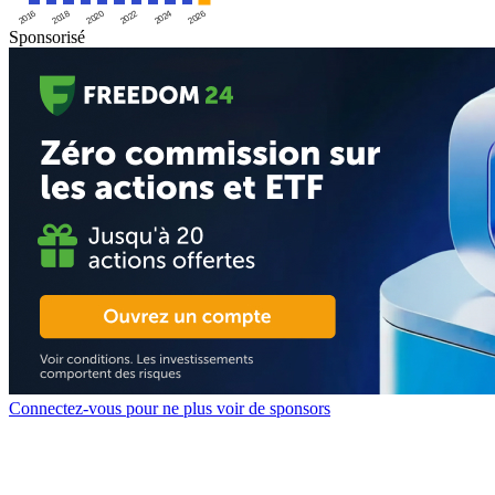
2016
2020
2024
2018
2022
2026
Sponsorisé
Connectez-vous pour ne plus voir de sponsors