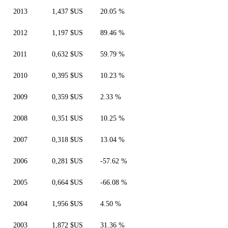
2013
1,437 $US
20.05 %
2012
1,197 $US
89.46 %
2011
0,632 $US
59.79 %
2010
0,395 $US
10.23 %
2009
0,359 $US
2.33 %
2008
0,351 $US
10.25 %
2007
0,318 $US
13.04 %
2006
0,281 $US
-57.62 %
2005
0,664 $US
-66.08 %
2004
1,956 $US
4.50 %
2003
1,872 $US
31.36 %