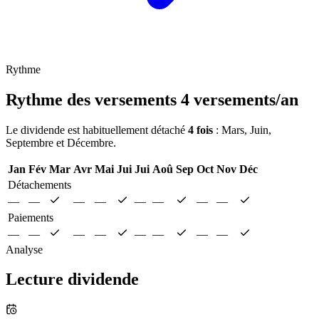
Rythme
Rythme des versements
4 versements/an
Le dividende est habituellement détaché
4 fois
: Mars, Juin,
Septembre et Décembre.
Jan
Fév
Mar
Avr
Mai
Jui
Jui
Aoû
Sep
Oct
Nov
Déc
Détachements
—
—
—
—
—
—
—
—
Paiements
—
—
—
—
—
—
—
—
Analyse
Lecture dividende