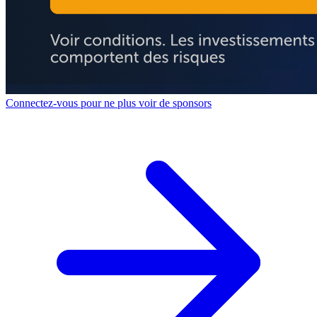
Connectez-vous pour ne plus voir de sponsors