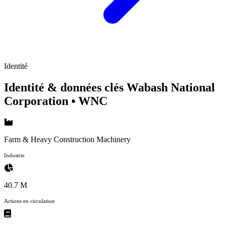
Identité
Identité & données clés Wabash National
Corporation
• WNC
Farm & Heavy Construction Machinery
Industrie
40.7 M
Actions en circulation