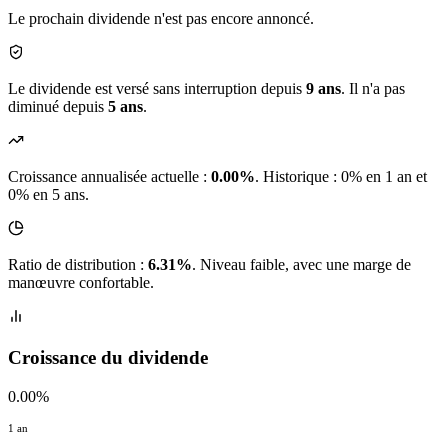
Le prochain dividende n'est pas encore annoncé.
Le dividende est versé sans interruption depuis
9 ans
. Il n'a pas
diminué depuis
5 ans
.
Croissance annualisée actuelle :
0.00%
.
Historique : 0% en 1 an et
0% en 5 ans.
Ratio de distribution :
6.31%
. Niveau faible, avec une marge de
manœuvre confortable.
Croissance du dividende
0.00%
1 an