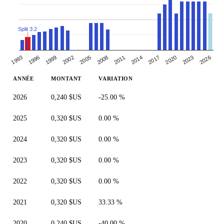
Split 3:2
2026
1993
1996
1999
2002
2005
2008
2011
2014
2017
2020
2023
ANNÉE
MONTANT
VARIATION
2026
0,240 $US
-25.00 %
2025
0,320 $US
0.00 %
2024
0,320 $US
0.00 %
2023
0,320 $US
0.00 %
2022
0,320 $US
0.00 %
2021
0,320 $US
33.33 %
2020
0,240 $US
-40.00 %