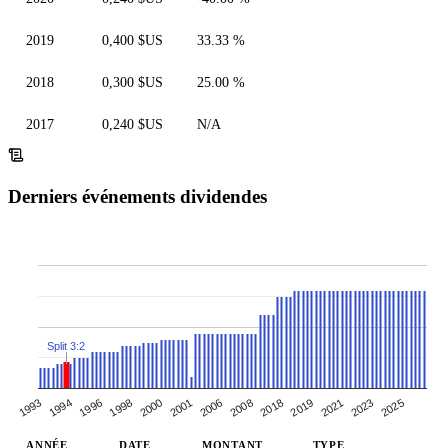
2019
0,400 $US
33.33 %
2018
0,300 $US
25.00 %
2017
0,240 $US
N/A
Derniers événements dividendes
Split 3:2
2001
1993
2018
1998
2023
2006
1994
2019
2000
2025
2008
1996
2021
ANNÉE
DATE
MONTANT
TYPE