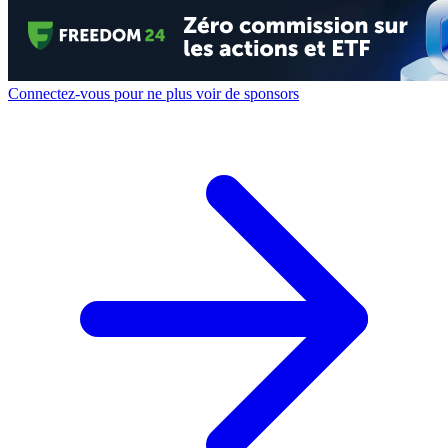
Connectez-vous pour ne plus voir de sponsors