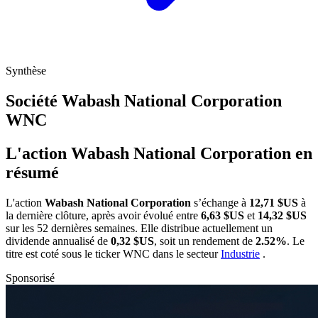
Synthèse
Société Wabash National Corporation
WNC
L'action Wabash National Corporation en
résumé
L'action
Wabash National Corporation
s’échange à
12,71 $US
à
la dernière clôture, après avoir évolué entre
6,63 $US
et
14,32 $US
sur les 52 dernières semaines. Elle distribue actuellement un
dividende annualisé de
0,32 $US
, soit un rendement de
2.52%
. Le
titre est coté sous le ticker
WNC
dans le secteur
Industrie
.
Sponsorisé