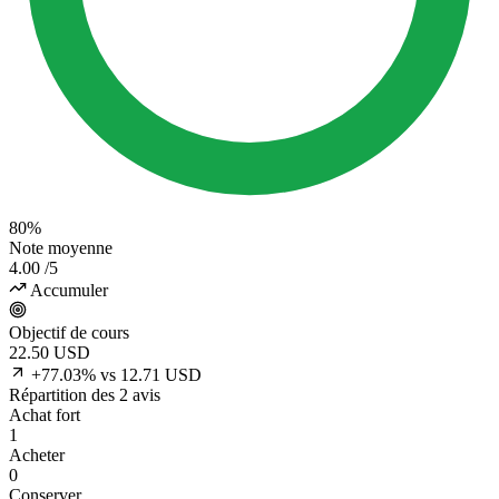
80%
Note moyenne
4.00
/5
Accumuler
Objectif de cours
22.50
USD
+77.03% vs 12.71 USD
Répartition des 2 avis
Achat fort
1
Acheter
0
Conserver