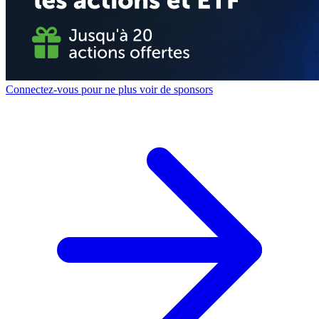
Connectez-vous pour ne plus voir de sponsors