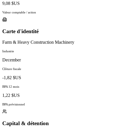
9,08 $US
Valeur comptable / action
Carte d'identité
Farm & Heavy Construction Machinery
Industrie
December
Clôture fiscale
-1,82 $US
BPA 12 mois
1,22 $US
BPA prévisionnel
Capital & détention