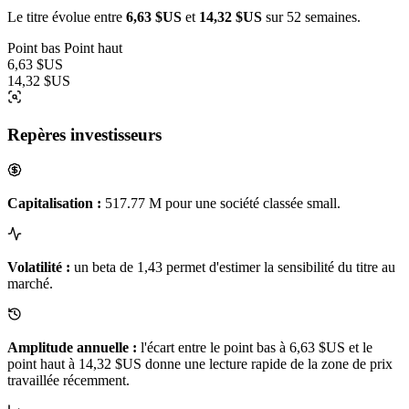
Le titre évolue entre
6,63 $US
et
14,32 $US
sur 52 semaines.
Point bas
Point haut
6,63 $US
14,32 $US
Repères investisseurs
Capitalisation :
517.77 M pour une société classée small.
Volatilité :
un beta de 1,43 permet d'estimer la sensibilité du titre au
marché.
Amplitude annuelle :
l'écart entre le point bas à 6,63 $US et le
point haut à 14,32 $US donne une lecture rapide de la zone de prix
travaillée récemment.