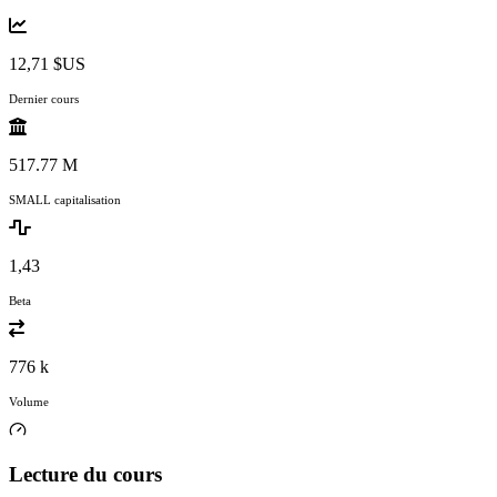
12,71 $US
Dernier cours
517.77 M
SMALL capitalisation
1,43
Beta
776 k
Volume
Lecture du cours