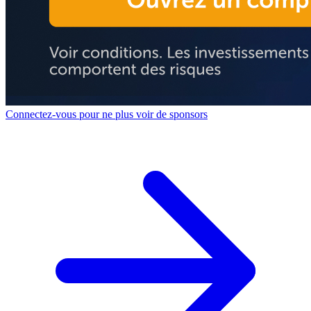
Connectez-vous pour ne plus voir de sponsors