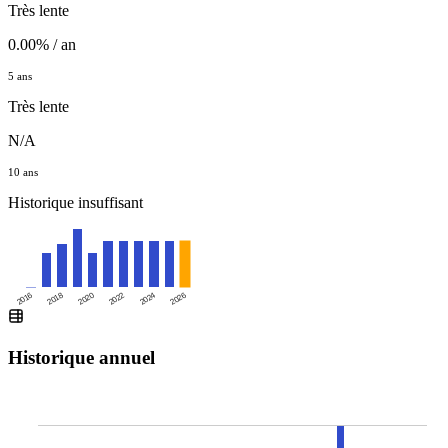
Très lente
0.00% / an
5 ans
Très lente
N/A
10 ans
Historique insuffisant
2016
2020
2024
2018
2022
2026
Historique annuel