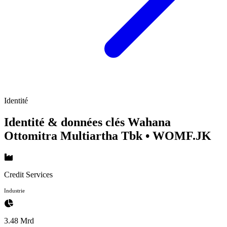
Identité
Identité & données clés Wahana
Ottomitra Multiartha Tbk
• WOMF.JK
Credit Services
Industrie
3.48 Mrd