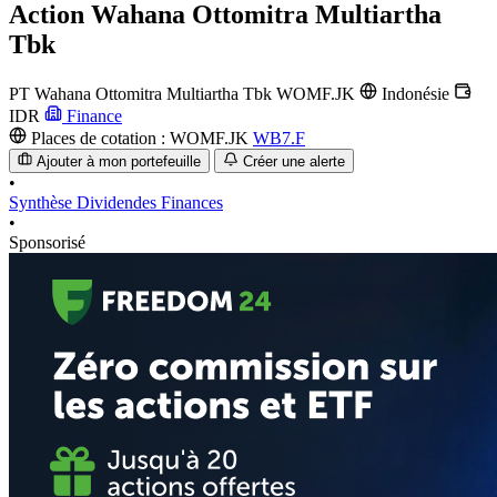
Action
Wahana Ottomitra Multiartha
Tbk
PT Wahana Ottomitra Multiartha Tbk
WOMF.JK
Indonésie
IDR
Finance
Places de cotation :
WOMF.JK
WB7.F
Ajouter à mon portefeuille
Créer une alerte
•
Synthèse
Dividendes
Finances
•
Sponsorisé