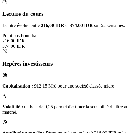
Lecture du cours
Le titre évolue entre
216,00 IDR
et
374,00 IDR
sur 52 semaines.
Point bas
Point haut
216,00 IDR
374,00 IDR
Repères investisseurs
Capitalisation :
912.15 Mrd pour une société classée micro.
Volatilité :
un beta de 0,25 permet d'estimer la sensibilité du titre au
marché.
Amplitude annuelle :
l'écart entre le point bas à 216,00 IDR et le