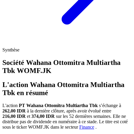
Synthèse
Société Wahana Ottomitra Multiartha
Tbk
WOMF.JK
L'action Wahana Ottomitra Multiartha
Tbk en résumé
L'action
PT Wahana Ottomitra Multiartha Tbk
s’échange à
262,00 IDR
à la dernière clôture, après avoir évolué entre
216,00 IDR
et
374,00 IDR
sur les 52 dernières semaines. Elle ne
distribue pas de dividende en numéraire à ce stade. Le titre est coté
sous le ticker
WOMF.JK
dans le secteur
Finance
.