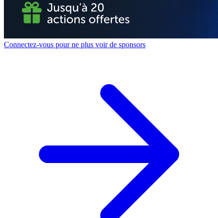
Connectez-vous pour ne plus voir de sponsors