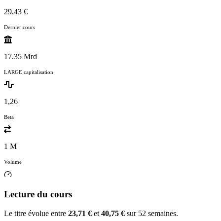
29,43 €
Dernier cours
17.35 Mrd
LARGE capitalisation
1,26
Beta
1 M
Volume
Lecture du cours
Le titre évolue entre
23,71 €
et
40,75 €
sur 52 semaines.