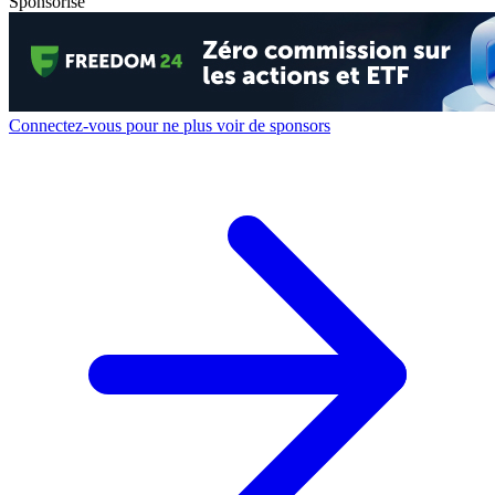
Sponsorisé
Connectez-vous pour ne plus voir de sponsors