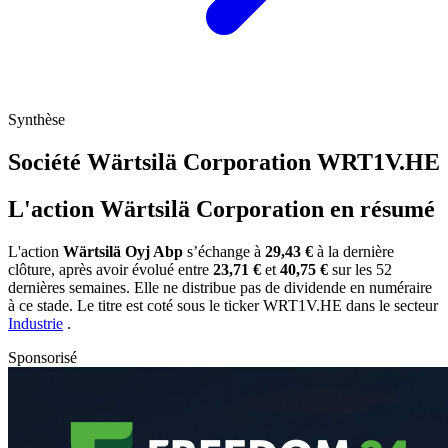
Synthèse
Société Wärtsilä Corporation
WRT1V.HE
L'action Wärtsilä Corporation en résumé
L'action
Wärtsilä Oyj Abp
s’échange à
29,43 €
à la dernière
clôture, après avoir évolué entre
23,71 €
et
40,75 €
sur les 52
dernières semaines. Elle ne distribue pas de dividende en numéraire
à ce stade. Le titre est coté sous le ticker
WRT1V.HE
dans le secteur
Industrie
.
Sponsorisé