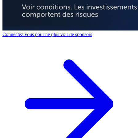
Connectez-vous pour ne plus voir de sponsors